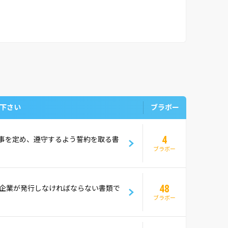
下さい
ブラボー
4
事を定め、遵守するよう誓約を取る書
ブラボー
48
企業が発行しなければならない書類で
ブラボー