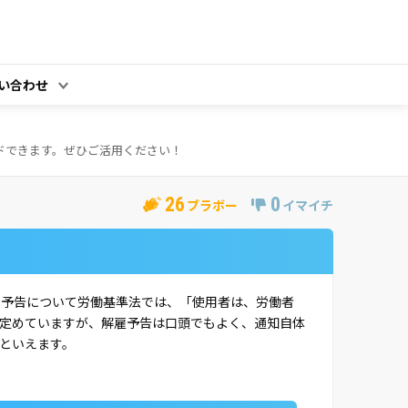
い合わせ
ドできます。ぜひご活用ください！
26
0
ブラボー
イマイチ
の予告について労働基準法では、「使用者は、労働者
と定めていますが、解雇予告は口頭でもよく、通知自体
といえます。