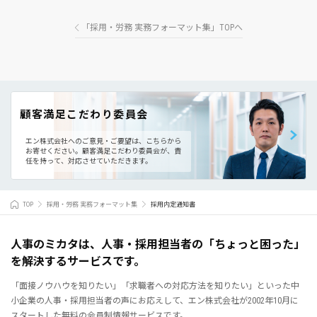
「採用・労務 実務フォーマット集」TOPへ
顧客満足こだわり委員会
エン株式会社へのご意見・ご要望は、こちらから
お寄せください。
顧客満足こだわり委員会が、責
任を持って、対応させていただきます。
TOP
採用・労務 実務フォーマット集
採用内定通知書
人事のミカタは、人事・採用担当者の「ちょっと困った」
を解決するサービスです。
「面接ノウハウを知りたい」「求職者への対応方法を知りたい」といった中
小企業の人事・採用担当者の声にお応えして、エン株式会社が2002年10月に
スタートした無料の会員制情報サービスです。