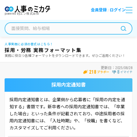
会員登録
ログイン
/
powered by
エン株式会社
人事実務に必須の書式はこちら！
採用・労務 実務フォーマット集
実務に役立つ各種フォーマットをダウンロードできます。ぜひご活用ください！
更新日：
2025/08/28
218
8
ブラボー
イマイチ
採用内定通知書
採用内定通知書とは、企業側から応募者に「採用の内定を通
知する」書類です。新卒者への採用内定通知書では、「卒業
した場合」といった条件が記載されており、中途採用者の採
用内定通知書には、「入社時期」や、「役職」を書くなど、
カスタマイズしてご利用ください。