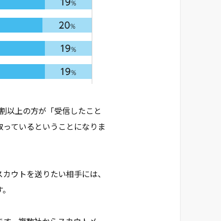
8割以上の方が「受信したこと
取っているということになりま
スカウトを送りたい相手には、
す。