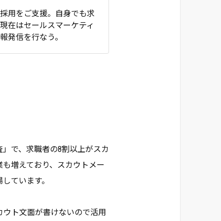
の採用をご支援。自身でも求
現在はセールスマーケティ
報発信を行なう。
査」で、求職者の8割以上がスカ
業も増えており、スカウトメー
場しています。
カウト文面が書けないので活用