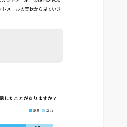
スカウトメール」の傾向が見え
ウトメールの実状から見ていき
信したことがありますか？