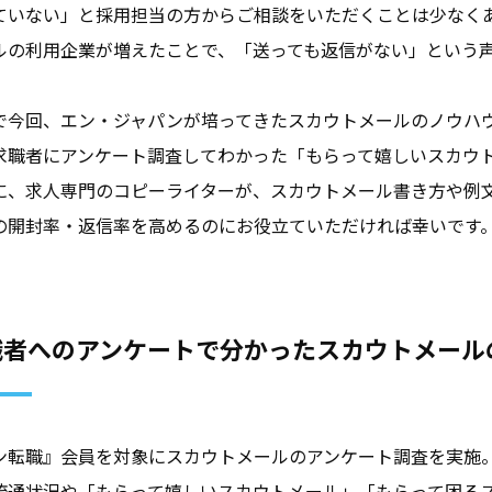
ていない」と採用担当の方からご相談をいただくことは少なく
ルの利用企業が増えたことで、「送っても返信がない」という
で今回、エン・ジャパンが培ってきたスカウトメールのノウハ
求職者にアンケート調査してわかった「もらって嬉しいスカウ
に、求人専門のコピーライターが、スカウトメール書き方や例
の開封率・返信率を高めるのにお役立ていただければ幸いです
職者へのアンケートで分かったスカウトメール
ン転職』会員を対象にスカウトメールのアンケート調査を実施