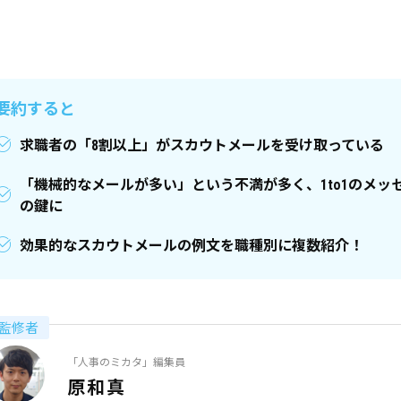
要約すると
求職者の「8割以上」がスカウトメールを受け取っている
「機械的なメールが多い」という不満が多く、1to1のメッ
の鍵に
効果的なスカウトメールの例文を職種別に複数紹介！
監修者
「人事のミカタ」編集員
原和真