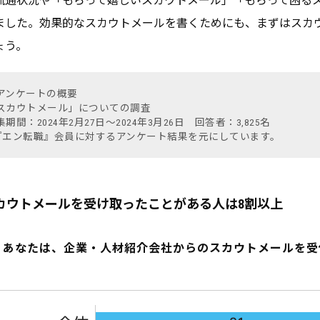
流通状況や「もらって嬉しいスカウトメール」「もらって困る
ました。効果的なスカウトメールを書くためにも、まずはスカ
ょう。
アンケートの概要
スカウトメール」についての調査
集期間：2024年2月27日～2024年3月26日 回答者：3,825名
『エン転職』会員に対するアンケート結果を元にしています。
カウトメールを受け取ったことがある人は8割以上
あなたは、企業・人材紹介会社からのスカウトメールを受