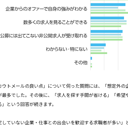
カウトメールの良い点」について伺った質問には、「想定外の
が最多でした。その後に、「求人を探す手間が省ける」「希望
る」という回答が続きます。
定していない企業・仕事との出会いを歓迎する求職者が多い」