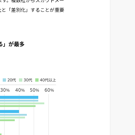
ます。複数社からスカウトメー
社と「差別化」することが重要
る」が最多