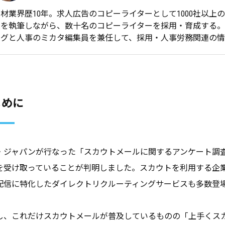
材業界歴10年。求人広告のコピーライターとして1000社以上
人を執筆しながら、数十名のコピーライターを採用・育成する。
ングと人事のミカタ編集員を兼任して、採用・人事労務関連の情
じめに
・ジャパンが行なった「スカウトメールに関するアンケート調
を受け取っていることが判明しました。スカウトを利用する企
配信に特化したダイレクトリクルーティングサービスも多数登
し、これだけスカウトメールが普及しているものの「上手くス