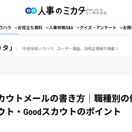
powered by
エン株式会社
ウハウ
お役立ち資料
人事労務Q&A
クイズ・アンケート
お問
カタ」
中途採用ノウハウ、ユーザー調査、法改正情報が満載！
カウトメールの書き方｜職種別の
ウト・Goodスカウトのポイント