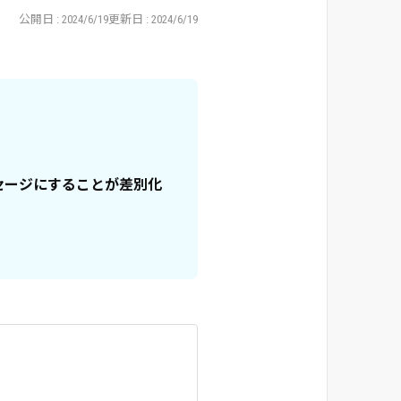
公開日
2024/6/19
更新日
2024/6/19
セージにすることが差別化