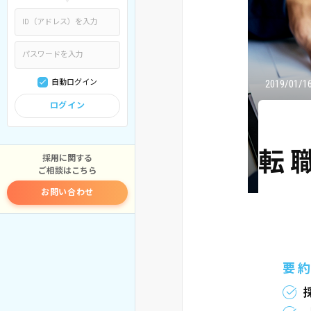
自動ログイン
2019/01/1
ログイン
転
採用に関する
ご相談はこちら
お問い合わせ
要