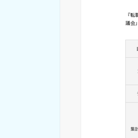
『転
議会