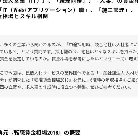
「法人営業（IT）」、「経理財務」、「人事」の賃金
「IT（Web/アプリケーション）職」、「施工管理」
金相場とスキル相関
、多くの企業から聞かれるのが、「中途採用時、競合他社は入社者にい
ている？」という質問です。採用難の今、他社はどんなスキルを持った
賃金を設定しているのか。賃金相場を参考にしたいというニーズが増え
こで今回は、民間人材サービスの業界団体である「一般社団法人 人材
会」が調査した『転職賃金相場2018』を元に、6職種の年収相場をご紹
画の立案や、求人票の作成時に役立つ本特集。ぜひご参考ください。
典元『転職賃金相場2018』の概要