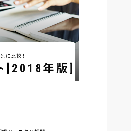
圏別に比較！
2018年版]
」