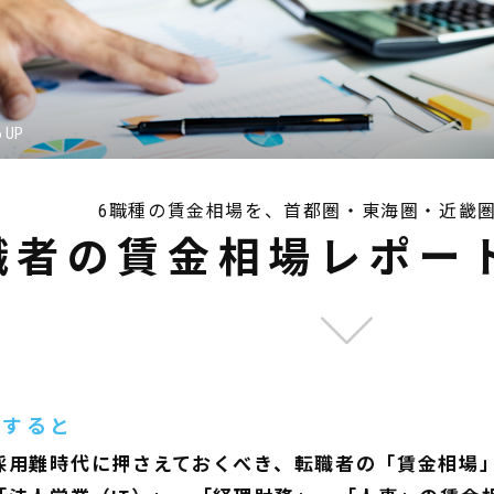
6 UP
6職種の賃金相場を、首都圏・東海圏・近畿
職者の賃金相場レポート[
約すると
採用難時代に押さえておくべき、転職者の「賃金相場