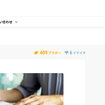
い合わせ
409
6
ブラボー
イマイチ