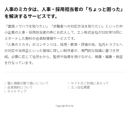
人事のミカタは、人事・採用担当者の「ちょっと困った」
を解決するサービスです。
「面接ノウハウを知りたい」「求職者への対応方法を知りたい」といった中
小企業の人事・採用担当者の声にお応えして、エン株式会社が2002年10月に
スタートした無料の会員制情報サービスです。
「人事のミカタ」のコンテンツは、採用・教育・評価の他、社内トラブルへ
の対応や法改正といった領域に詳しい制作者が、専門的な知識に基づき作
成。必要に応じて社労士から、監修や指導を受けながら、執筆・編集・検証
を行なっています。
個人情報の取り扱いについて
サイトのご利用にあたって
会員規約について
エン会社概要
サイトマップ
Copyright © en Inc.