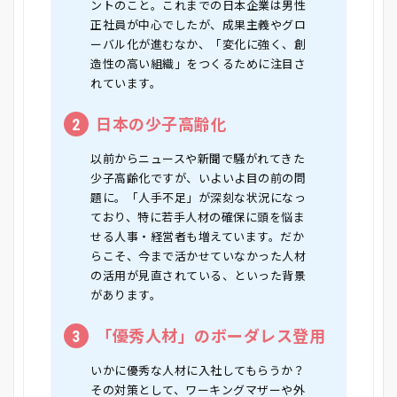
ントのこと。これまでの日本企業は男性
正社員が中心でしたが、成果主義やグロ
ーバル化が進むなか、「変化に強く、創
造性の高い組織」をつくるために注目さ
れています。
2
日本の少子高齢化
以前からニュースや新聞で騒がれてきた
少子高齢化ですが、いよいよ目の前の問
題に。「人手不足」が深刻な状況になっ
ており、特に若手人材の確保に頭を悩ま
せる人事・経営者も増えています。だか
らこそ、今まで活かせていなかった人材
の活用が見直されている、といった背景
があります。
3
「優秀人材」のボーダレス登用
いかに優秀な人材に入社してもらうか？
その対策として、ワーキングマザーや外