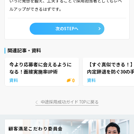
いった発想を鍛え、工夫することで採用担当者としてもレベ
ルアップができるはずです。
次のSTEPへ
関連記事・資料
今より応募者に会えるように
【すぐ真似できる！
なる！面接実施率UP術
内定辞退を防ぐ30の
0
資料
資料
中途採用成功ガイド TOPに戻る
顧客満足こだわり委員会