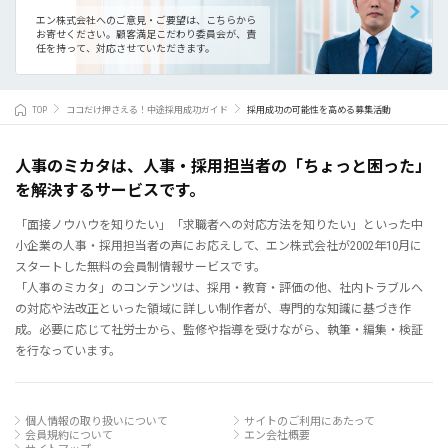
エン株式会社へのご意見・ご要望は、こちらから
お寄せください。
顧客満足こだわり委員会が、責
任を持って、対応させていただきます。
TOP
ココだけ押さえる！中途採用成功ガイド
採用成功の可能性を高める募集活動
人事のミカタは、人事・採用担当者の「ちょっと困った」
を解決するサービスです。
「面接ノウハウを知りたい」「求職者への対応方法を知りたい」といった中
小企業の人事・採用担当者の声にお応えして、エン株式会社が2002年10月に
スタートした無料の会員制情報サービスです。
「人事のミカタ」のコンテンツは、採用・教育・評価の他、社内トラブルへ
の対応や法改正といった領域に詳しい制作者が、専門的な知識に基づき作
成。必要に応じて社労士から、監修や指導を受けながら、執筆・編集・検証
を行なっています。
個人情報の取り扱いについて
サイトのご利用にあたって
会員規約について
エン会社概要