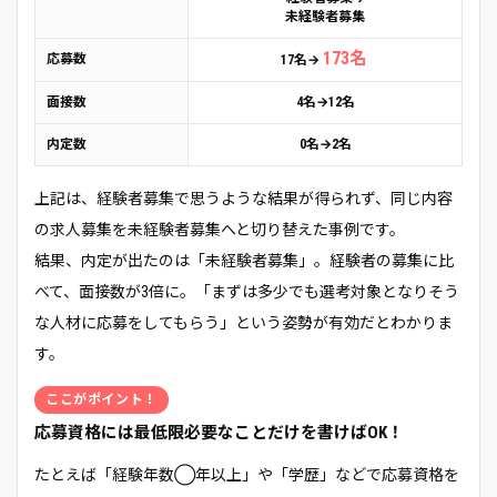
未経験者募集
173名
応募数
17名→
面接数
4名→12名
内定数
0名→2名
上記は、経験者募集で思うような結果が得られず、同じ内容
の求人募集を未経験者募集へと切り替えた事例です。
結果、内定が出たのは「未経験者募集」。経験者の募集に比
べて、面接数が3倍に。「まずは多少でも選考対象となりそう
な人材に応募をしてもらう」という姿勢が有効だとわかりま
す。
ここがポイント！
応募資格には最低限必要なことだけを書けばOK！
たとえば「経験年数◯年以上」や「学歴」などで応募資格を