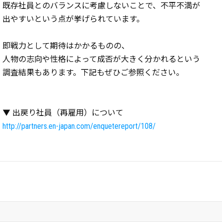
既存社員とのバランスに考慮しないことで、不平不満が
出やすいという点が挙げられています。
即戦力として期待はかかるものの、
人物の志向や性格によって成否が大きく分かれるという
調査結果もあります。下記もぜひご参照ください。
▼ 出戻り社員（再雇用）について
http://partners.en-japan.com/enquetereport/108/