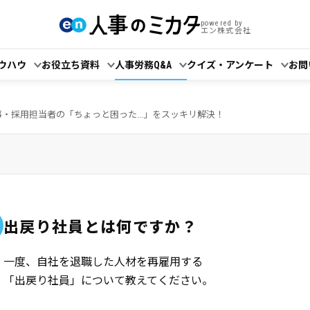
powered by
エン株式会社
ウハウ
お役立ち資料
人事労務Q&A
クイズ・アンケート
お問
事・採用担当者の「ちょっと困った...」をスッキリ解決！
出戻り社員とは何ですか？
一度、自社を退職した人材を再雇用する
「出戻り社員」について教えてください。