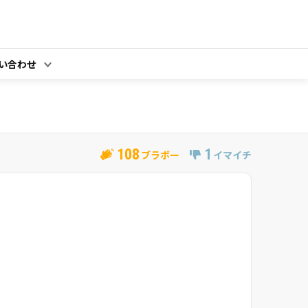
い合わせ
108
1
ブラボー
イマイチ