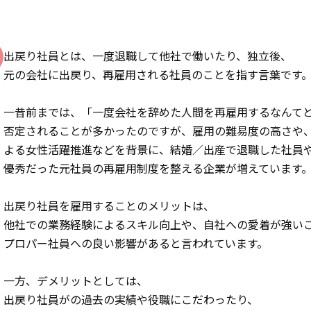
出戻り社員とは、一度退職して他社で働いたり、独立後、
元の会社に出戻り、再雇用される社員のことを指す言葉です
一昔前までは、「一度会社を辞めた人間を再雇用するなんて
否定されることが多かったのですが、雇用の難易度の高さや
よる女性活躍推進などを背景に、結婚／出産で退職した社員
優秀だった元社員の再雇用制度を整える企業が増えています
出戻り社員を雇用することのメリットは、
他社での業務経験によるスキル向上や、自社への愛着が強い
プロパー社員への良い影響があると言われています。
一方、デメリットとしては、
出戻り社員がの過去の実績や役職にこだわったり、