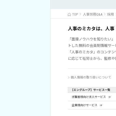
TOP
人事労務Q&A
採用
人事のミカタは、人事
「面接ノウハウを知りたい」
トした無料の会員制情報サー
「人事のミカタ」のコンテン
に応じて社労士から、監修や
個人情報の取り扱いについて
【エングループ】サービス一覧
求職者様向け求人サービス
企業様向けサービス