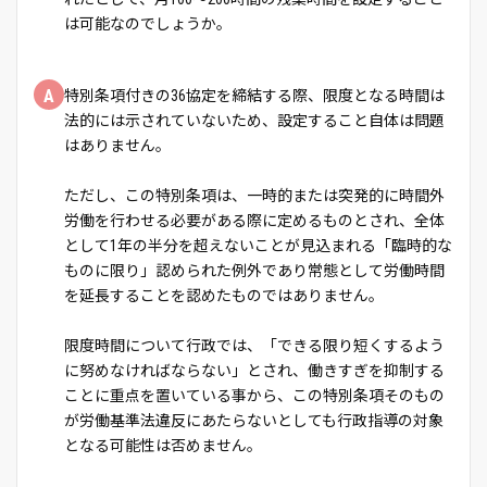
は可能なのでしょうか。
A
特別条項付きの36協定を締結する際、限度となる時間は
法的には示されていないため、設定すること自体は問題
はありません。
ただし、この特別条項は、一時的または突発的に時間外
労働を行わせる必要がある際に定めるものとされ、全体
として1年の半分を超えないことが見込まれる「臨時的な
ものに限り」認められた例外であり常態として労働時間
を延長することを認めたものではありません。
限度時間について行政では、「できる限り短くするよう
に努めなければならない」とされ、働きすぎを抑制する
ことに重点を置いている事から、この特別条項そのもの
が労働基準法違反にあたらないとしても行政指導の対象
となる可能性は否めません。