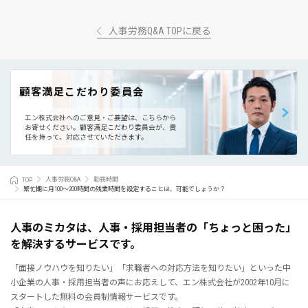
人事労務Q&A TOPに戻る
顧客満足こだわり委員会
エン株式会社へのご意見・ご要望は、こちらから
お寄せください。
顧客満足こだわり委員会が、責
任を持って、対応させていただきます。
TOP
人事労務Q&A
勤務時間
繁忙期に月100～200時間の残業時間を設定することは、可能でしょうか？
人事のミカタは、人事・採用担当者の「ちょっと困った」
を解決するサービスです。
「面接ノウハウを知りたい」「求職者への対応方法を知りたい」といった中
小企業の人事・採用担当者の声にお応えして、エン株式会社が2002年10月に
スタートした無料の会員制情報サービスです。