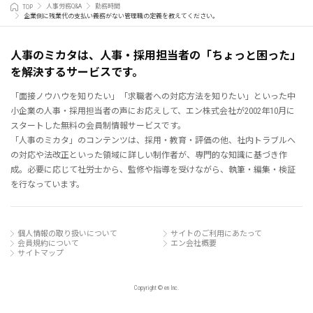
TOP
人事労務Q&A
勤務時間
企業側に残業代の支払い義務がない管理職の定義を教えてください。
人事のミカタは、人事・採用担当者の「ちょっと困った」
を解決するサービスです。
「面接ノウハウを知りたい」「求職者への対応方法を知りたい」といった中
小企業の人事・採用担当者の声にお応えして、エン株式会社が2002年10月に
スタートした無料の会員制情報サービスです。
「人事のミカタ」のコンテンツは、採用・教育・評価の他、社内トラブルへ
の対応や法改正といった領域に詳しい制作者が、専門的な知識に基づき作
成。必要に応じて社労士から、監修や指導を受けながら、執筆・編集・検証
を行なっています。
個人情報の取り扱いについて
サイトのご利用にあたって
会員規約について
エン会社概要
サイトマップ
Copyright © en Inc.