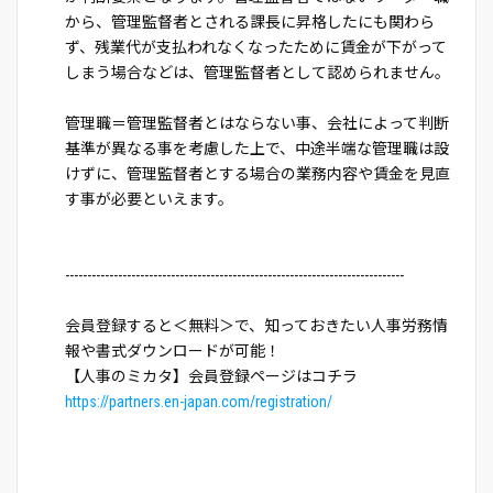
から、管理監督者とされる課長に昇格したにも関わら
ず、残業代が支払われなくなったために賃金が下がって
しまう場合などは、管理監督者として認められません。
管理職＝管理監督者とはならない事、会社によって判断
基準が異なる事を考慮した上で、中途半端な管理職は設
けずに、管理監督者とする場合の業務内容や賃金を見直
す事が必要といえます。
-----------------------------------------------------------------------------
会員登録すると＜無料＞で、知っておきたい人事労務情
報や書式ダウンロードが可能！
【人事のミカタ】会員登録ページはコチラ
https://partners.en-japan.com/registration/