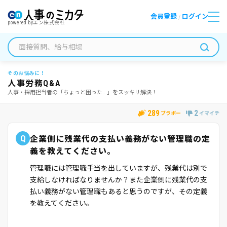
会員登録
ログイン
/
powered by
エン株式会社
そのお悩みに！
人事労務Q&A
人事・採用担当者の「ちょっと困った...」をスッキリ解決！
289
2
ブラボー
イマイチ
Q
企業側に残業代の支払い義務がない管理職の定
義を教えてください。
管理職には管理職手当を出していますが、残業代は別で
支給しなければなりませんか？また企業側に残業代の支
払い義務がない管理職もあると思うのですが、その定義
を教えてください。