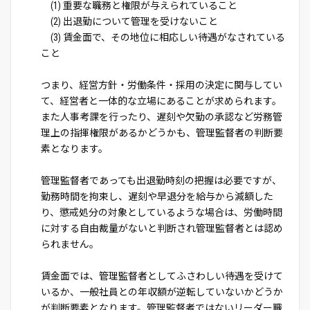
(1) 重要な職務と権限が与えられていること
(2) 出退勤について管理を受けないこと
(3) 賃金面で、その地位に相応しい待遇がなされている
こと
つまり、経営方針・労働条件・採用の決定に関与してい
て、経営者と一体的な立場にあることが求められます。
また人事考課を行ったり、遅刻や欠勤の承認など労務管
理上の指揮権限があるかどうかも、管理監督者の判断要
素となります。
管理監督者であっても出退勤時刻の把握は必要ですが、
勤務時間を拘束し、遅刻や早退分を給与から減額した
り、懲戒処分の対象としているような場合は、労働時間
に対する自由裁量がないと判断され管理監督者とは認め
られません。
賃金面では、管理監督者としてふさわしい待遇を受けて
いるか、一般社員との年収額が逆転していないかどうか
が判断要素となります。管理監督者ではないリーダー職