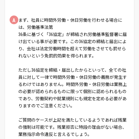
A
まず、社員に時間外労働・休日労働を行わせる場合に
は、労働基準法第
36条に基づく「36協定」が締結され労働基準監督署に届
け出ている事が必要です。この36協定の締結と届出によ
り、会社は法定労働時間を超えて労働をさせても罰せら
れないという免罰的効果を得られます。
ただし36協定を締結・届出したからといって、全ての社
員に対して一律で時間外労働・休日労働の義務が発生す
るわけではありません。時間外労働・休日労働は業務上
の必要が認められるものに限って個別に認められるもの
であり、労働契約や就業規則にも規定を定める必要があ
りますのでご注意ください。
ご質問のケースが上記を満たしているようであれば残業
の強制は可能です。残業拒否に特段の理由がない場合、
業務指示命令違反と言えるでしょう。