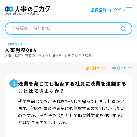
会員登録
ログイン
/
powered by
エン株式会社
そのお悩みに！
人事労務Q&A
人事・採用担当者の「ちょっと困った...」をスッキリ解決！
34
0
ブラボー
イマイチ
Q
残業を命じても拒否する社員に残業を強制する
ことはできますか？
残業を命じても、それを拒否して帰ってしまう社員がい
ます。他の社員のやる気にも影響するので何とかしたい
のですが、そもそも会社として時間外労働を強制するこ
とはできるのでしょうか。