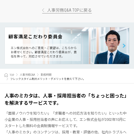
人事労務Q&A TOPに戻る
顧客満足こだわり委員会
エン株式会社へのご意見・ご要望は、こちらから
お寄せください。
顧客満足こだわり委員会が、責
任を持って、対応させていただきます。
TOP
人事労務Q&A
勤務時間
フレックスタイム制のメリット・デメリットを教えて下さい。
人事のミカタは、人事・採用担当者の「ちょっと困った」
を解決するサービスです。
「面接ノウハウを知りたい」「求職者への対応方法を知りたい」といった中
小企業の人事・採用担当者の声にお応えして、エン株式会社が2002年10月に
スタートした無料の会員制情報サービスです。
「人事のミカタ」のコンテンツは、採用・教育・評価の他、社内トラブルへ