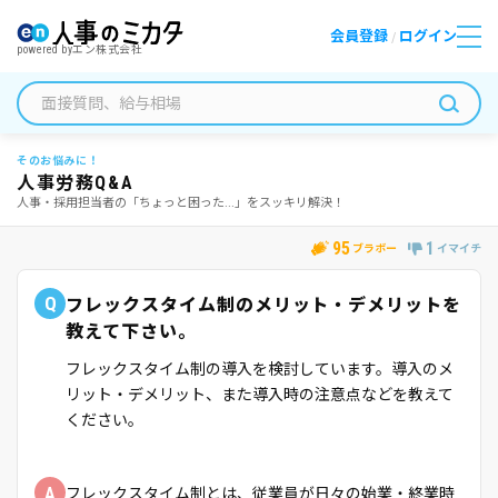
会員登録
ログイン
/
powered by
エン株式会社
そのお悩みに！
人事労務Q&A
人事・採用担当者の「ちょっと困った...」をスッキリ解決！
95
1
ブラボー
イマイチ
Q
フレックスタイム制のメリット・デメリットを
教えて下さい。
フレックスタイム制の導入を検討しています。導入のメ
リット・デメリット、また導入時の注意点などを教えて
ください。
A
フレックスタイム制とは、従業員が日々の始業・終業時