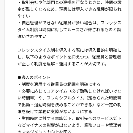
・取引会社や他部門との連携を行なうときに、時間の設
定が難しくなるため、現実には導入できる職種が限られ
やすい
・自己管理ができない従業員が多い場合は、フレックス
タイム制度は時間に対してルーズさが許されるものと勘
違いされやすい
フレックスタイム制を導入する際には導入目的を明確に
し、以下のようなポイントを抑えつつ、従業員と管理者
が正しく制度を理解・運用することが大切です。
●導入のポイント
・制度を適用する従業員の範囲を明確にする
・必要に応じてコアタイム（必ず勤務しなければいけな
い時間帯）や、フレキシブルタイム（定められた時間帯
で出勤・退勤時間を決めることができる）など一定の制
限を設けて業務に支障がないようにする
・労働時間に対する意識低下、取引先へのサービス低下
などマイナスの影響が出ないよう、業務フローや管理者
のマネジメント力向上を図る