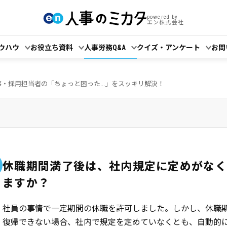
powered by
エン株式会社
ウハウ
お役立ち資料
人事労務Q&A
クイズ・アンケート
お問
事・採用担当者の「ちょっと困った...」をスッキリ解決！
休職期間満了後は、社内規定に定めがなく
ますか？
社員の事情で一定期間の休職を許可しました。しかし、休職
復帰できない場合、社内で規定を定めていなくとも、自動的