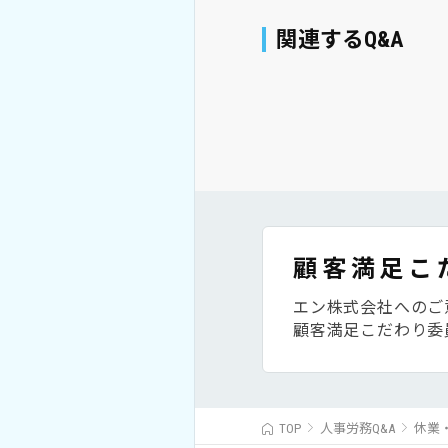
関連するQ&A
顧客満足こ
エン株式会社へのご
顧客満足こだわり委
TOP
人事労務Q&A
休業