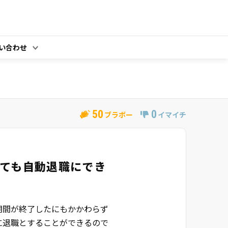
い合わせ
50
0
ブラボー
イマイチ
ても自動退職にでき
期間が終了したにもかかわらず
に退職とすることができるので