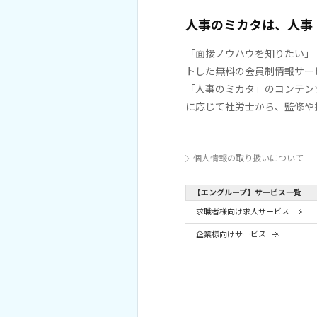
人事のミカタは、人事
「面接ノウハウを知りたい」
トした無料の会員制情報サー
「人事のミカタ」のコンテン
に応じて社労士から、監修や
個人情報の取り扱いについて
【エングループ】サービス一覧
求職者様向け求人サービス
企業様向けサービス