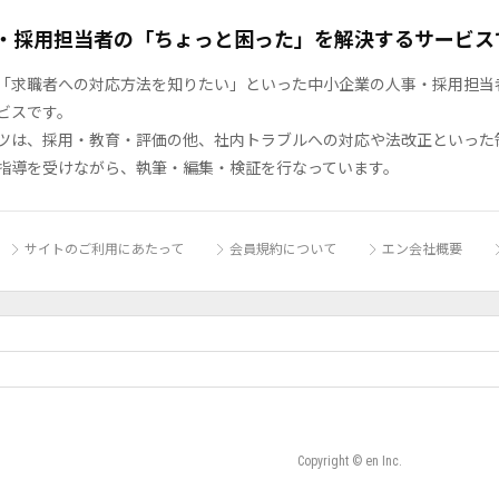
・採用担当者の「ちょっと困った」を解決するサービス
「求職者への対応方法を知りたい」といった中小企業の人事・採用担当者の
ビスです。
ツは、採用・教育・評価の他、社内トラブルへの対応や法改正といった
指導を受けながら、執筆・編集・検証を行なっています。
サイトのご利用にあたって
会員規約について
エン会社概要
Copyright © en Inc.