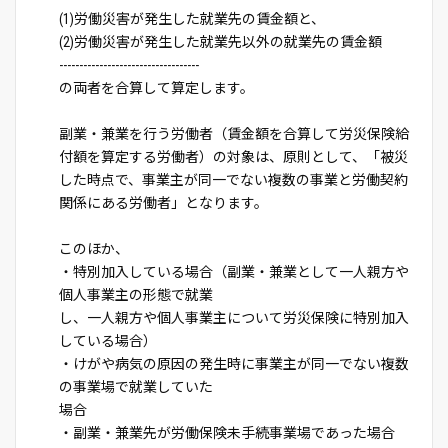
(1)労働災害が発生した就業先の賃金額と、
(2)労働災害が発生した就業先以外の就業先の賃金額
-----------------------------------
の両者を合算して算定します。
副業・兼業を行う労働者（賃金額を合算して労災保険給
付額を算定する労働者）の対象は、原則として、「被災
した時点で、事業主が同一でない複数の事業と労働契約
関係にある労働者」となります。
このほか、
・特別加入している場合（副業・兼業として一人親方や
個人事業主の形態で就業
し、一人親方や個人事業主について労災保険に特別加入
している場合）
・けがや病気の原因の発生時に事業主が同一でない複数
の事業場で就業していた
場合
・副業・兼業先が労働保険未手続事業場であった場合