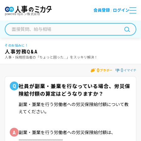
会員登録
ログイン
/
powered by
エン株式会社
そのお悩みに！
人事労務Q&A
人事・採用担当者の「ちょっと困った...」をスッキリ解決！
0
0
ブラボー
イマイチ
Q
社員が副業・兼業を行なっている場合、労災保
険給付額の算定はどうなりますか？
副業・兼業を行う労働者への労災保険給付額について教
えてください。
A
副業・兼業を行う労働者への労災保険給付額は、
-----------------------------------