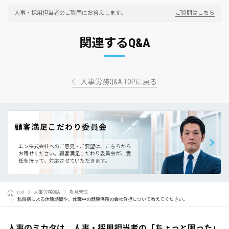
人事・採用担当者のご質問にお答えします。
ご質問はこちら
関連するQ&A
人事労務Q&A TOPに戻る
顧客満足こだわり委員会
エン株式会社へのご意見・ご要望は、こちらから
お寄せください。
顧客満足こだわり委員会が、責
任を持って、対応させていただきます。
TOP
人事労務Q&A
勤怠管理
私傷病による休職期間や、休職中の健康保険の会社負担について教えてください。
人事のミカタは、人事・採用担当者の「ちょっと困った」