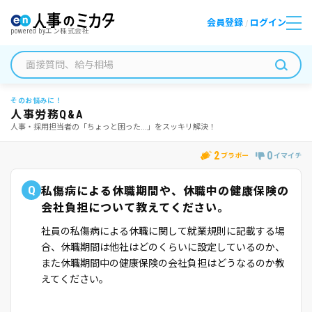
会員登録
ログイン
/
powered by
エン株式会社
そのお悩みに！
人事労務Q&A
人事・採用担当者の「ちょっと困った...」をスッキリ解決！
2
0
ブラボー
イマイチ
Q
私傷病による休職期間や、休職中の健康保険の
会社負担について教えてください。
社員の私傷病による休職に関して就業規則に記載する場
合、休職期間は他社はどのくらいに設定しているのか、
また休職期間中の健康保険の会社負担はどうなるのか教
えてください。