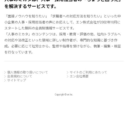
を解決するサービスです。
「面接ノウハウを知りたい」「求職者への対応方法を知りたい」といった中
小企業の人事・採用担当者の声にお応えして、エン株式会社が2002年10月に
スタートした無料の会員制情報サービスです。
「人事のミカタ」のコンテンツは、採用・教育・評価の他、社内トラブルへ
の対応や法改正といった領域に詳しい制作者が、専門的な知識に基づき作
成。必要に応じて社労士から、監修や指導を受けながら、執筆・編集・検証
を行なっています。
個人情報の取り扱いについて
サイトのご利用にあたって
会員規約について
エン会社概要
サイトマップ
Copyright © en Inc.