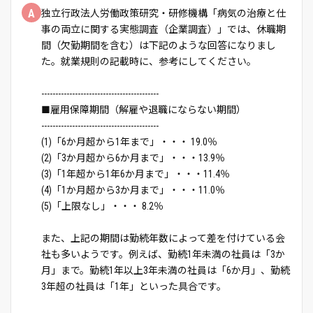
A
独立行政法人労働政策研究・研修機構「病気の治療と仕
事の両立に関する実態調査（企業調査）」では、休職期
間（欠勤期間を含む）は下記のような回答になりまし
た。就業規則の記載時に、参考にしてください。
------------------------------------------
■雇用保障期間（解雇や退職にならない期間）
------------------------------------------
(1)「6か月超から1年まで」・・・ 19.0％
(2)「3か月超から6か月まで」・・・13.9％
(3)「1年超から1年6か月まで」・・・11.4％
(4)「1か月超から3か月まで」・・・11.0％
(5)「上限なし」・・・ 8.2％
また、上記の期間は勤続年数によって差を付けている会
社も多いようです。例えば、勤続1年未満の社員は「3か
月」まで。勤続1年以上3年未満の社員は「6か月」、勤続
3年超の社員は「1年」といった具合です。