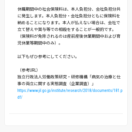
休職期間中の社会保険料は、本人負担分、会社負担分共
に発生します。本人負担分・会社負担分ともに保険料を
納めることになります。本人が払えない場合は、会社で
立て替えや賞与等での相殺をすることが一般的です。
（保険料が免除されるのは産前産後休業期間中および育
児休業等期間中のみ）。
以下もぜひ参考にしてください。
（参考URL）
独立行政法人労働政策研究・研修機構「病気の治療と仕
事の両立に関する実態調査（企業調査）」
https://www.jil.go.jp/institute/research/2018/documents/181.p
df/