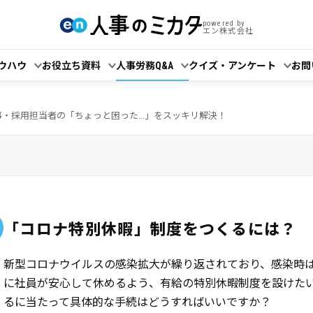
powered by
エン株式会社
ウハウ
お役立ち資料
人事労務Q&A
クイズ・アンケート
お問
事・採用担当者の「ちょっと困った...」をスッキリ解決！
「コロナ特別休暇」制度をつくるには？
新型コロナウイルスの感染拡大が繰り返されており、感染時
に社員が安心して休めるよう、有給の特別休暇制度を設けた
るに当たって具体的な手続はどうすればいいですか？