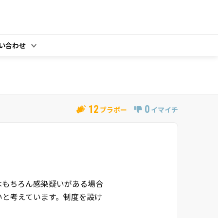
い合わせ
12
0
ブラボー
イマイチ
はもちろん感染疑いがある場合
いと考えています。制度を設け