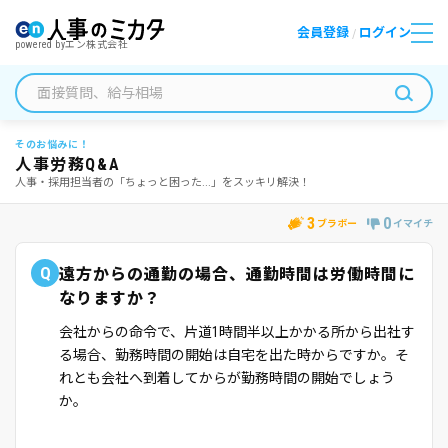
会員登録
ログイン
/
powered by
エン株式会社
そのお悩みに！
人事労務Q&A
人事・採用担当者の「ちょっと困った...」をスッキリ解決！
3
0
ブラボー
イマイチ
Q
遠方からの通勤の場合、通勤時間は労働時間に
なりますか？
会社からの命令で、片道1時間半以上かかる所から出社す
る場合、勤務時間の開始は自宅を出た時からですか。そ
れとも会社へ到着してからが勤務時間の開始でしょう
か。