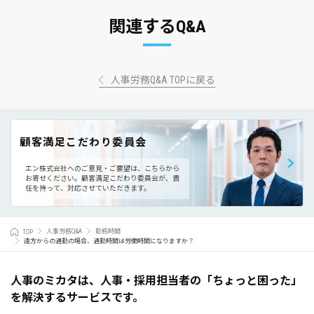
関連するQ&A
人事労務Q&A TOPに戻る
顧客満足こだわり委員会
エン株式会社へのご意見・ご要望は、こちらから
お寄せください。
顧客満足こだわり委員会が、責
任を持って、対応させていただきます。
TOP
人事労務Q&A
勤務時間
遠方からの通勤の場合、通勤時間は労働時間になりますか？
人事のミカタは、人事・採用担当者の「ちょっと困った」
を解決するサービスです。