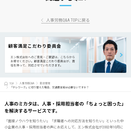
人事労務Q&A TOPに戻る
顧客満足こだわり委員会
エン株式会社へのご意見・ご要望は、こちらから
お寄せください。
顧客満足こだわり委員会が、責
任を持って、対応させていただきます。
TOP
人事労務Q&A
勤怠管理
「テレワーク」に切り替えた場合、交通費支給は必要ないですか？
人事のミカタは、人事・採用担当者の「ちょっと困った」
を解決するサービスです。
「面接ノウハウを知りたい」「求職者への対応方法を知りたい」といった中
小企業の人事・採用担当者の声にお応えして、エン株式会社が2002年10月に