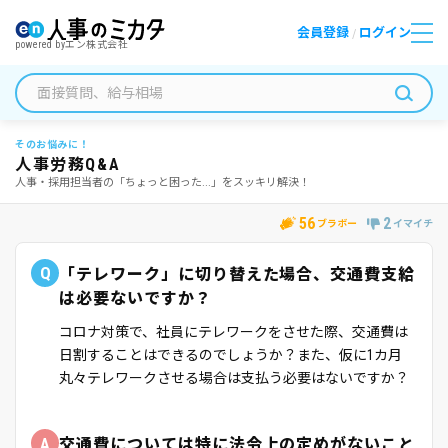
会員登録
ログイン
/
powered by
エン株式会社
そのお悩みに！
人事労務Q&A
人事・採用担当者の「ちょっと困った...」をスッキリ解決！
56
2
ブラボー
イマイチ
Q
「テレワーク」に切り替えた場合、交通費支給
は必要ないですか？
コロナ対策で、社員にテレワークをさせた際、交通費は
日割することはできるのでしょうか？また、仮に1カ月
丸々テレワークさせる場合は支払う必要はないですか？
A
交通費については特に法令上の定めがないこと