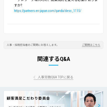
すか?
https://partners.en-japan.com/qanda/desc_1115/
人事・採用担当者のご質問にお答えします。
ご質問はこちら
関連するQ&A
人事労務Q&A TOPに戻る
顧客満足こだわり委員会