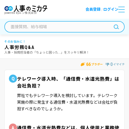
会員登録
ログイン
/
powered by
エン株式会社
そのお悩みに！
人事労務Q&A
人事・採用担当者の「ちょっと困った...」をスッキリ解決！
66
0
ブラボー
イマイチ
Q
テレワーク導入時、「通信費・水道光熱費」は
会社負担？
弊社でもテレワーク導入を検討しています。テレワーク
実施の際に発生する通信費・水道光熱費などは会社が負
担すべきなのでしょうか。
A
通信費・水道光熱費などは、個人使用と業務使