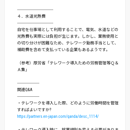
-------------------------------
４．水道光熱費
-------------------------------
自宅を仕事場として利用することで、電気、水道などの
光熱費も実際には負担が生じます。しかし、業務使用と
の切り分けが困難なため、テレワーク勤務手当として、
補助費を含めて支払っている企業もあるようです。
（参考）厚労省「テレワーク導入ための労務管理等Ｑ＆
Ａ集」
-------------------
関連Q&A
-------------------
・テレワークを導入した際、どのように労働時間を管理
すればよいですか?
https://partners.en-japan.com/qanda/desc_1114/
・テレワーク導入時に、就業規則を変える必要がありま