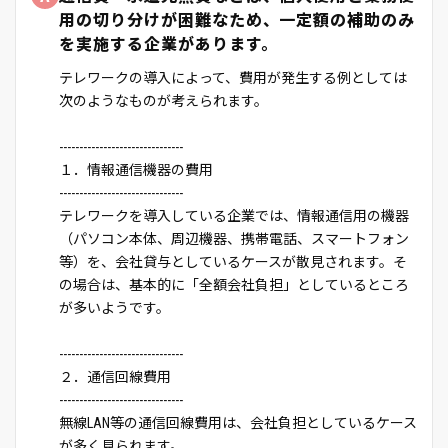
用の切り分けが困難なため、一定額の補助のみ
を実施する企業があります。
テレワークの導入によって、費用が発生する例としては
次のようなものが考えられます。
-------------------------------
１．情報通信機器の費用
-------------------------------
テレワークを導入している企業では、情報通信用の機器
（パソコン本体、周辺機器、携帯電話、スマートフォン
等）を、会社貸与としているケースが散見されます。そ
の場合は、基本的に「全額会社負担」としているところ
が多いようです。
-------------------------------
２．通信回線費用
-------------------------------
無線LAN等の通信回線費用は、会社負担としているケース
が多く見られます。