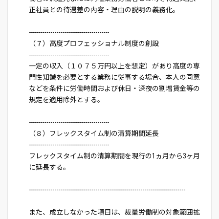
正社員との待遇差の内容・理由の説明の義務化。
-----------------------------------------
（７）高度プロフェッショナル制度の創設
-----------------------------------------
一定の収入（１０７５万円以上を想定）があり高度の専
門性知識を必要とする業務に従事する場合、本人の同意
などを条件に労働時間および休日・深夜の割増賃金等の
規定を適用除外とする。
-----------------------------------------
（８）フレックスタイム制の清算期間延長
-----------------------------------------
フレックスタイム制の清算期間を現行の1ヵ月から3ヶ月
に延長する。
--------------------------------------------------------------------------------
また、成立しなかった項目は、裁量労働制の対象範囲拡