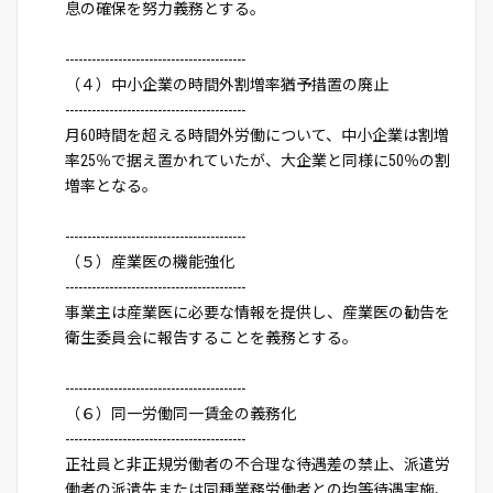
息の確保を努力義務とする。
-----------------------------------------
（４）中小企業の時間外割増率猶予措置の廃止
-----------------------------------------
月60時間を超える時間外労働について、中小企業は割増
率25％で据え置かれていたが、大企業と同様に50％の割
増率となる。
-----------------------------------------
（５）産業医の機能強化
-----------------------------------------
事業主は産業医に必要な情報を提供し、産業医の勧告を
衛生委員会に報告することを義務とする。
-----------------------------------------
（６）同一労働同一賃金の義務化
-----------------------------------------
正社員と非正規労働者の不合理な待遇差の禁止、派遣労
働者の派遣先または同種業務労働者との均等待遇実施、