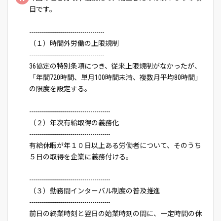
目です。
--------------------------------------
（１）時間外労働の上限規制
--------------------------------------
36協定の特別条項につき、従来上限規制がなかったが、
「年間720時間、単月100時間未満、複数月平均80時間」
の限度を設定する。
-----------------------------------------
（２）年次有給取得の義務化
-----------------------------------------
有給休暇が年１０日以上ある労働者について、そのうち
５日の取得を企業に義務付ける。
-----------------------------------------
（３）勤務間インターバル制度の普及推進
-----------------------------------------
前日の終業時刻と翌日の始業時刻の間に、一定時間の休