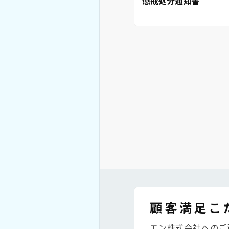
懲戒処分通知書
顧客満足こ
エン株式会社へのご