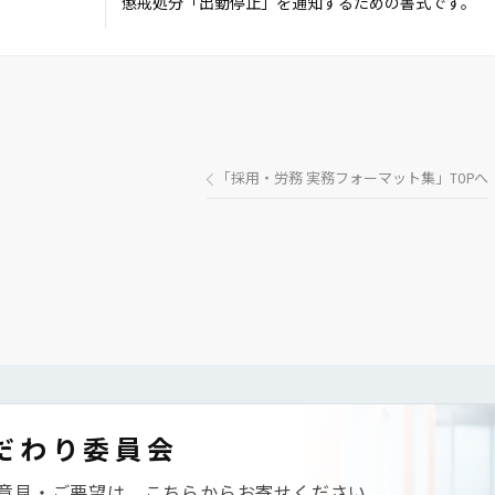
懲戒処分「出勤停止」を通知するための書式です。
「採用・労務 実務フォーマット集」TOPへ
だわり委員会
意見・ご要望は、こちらからお寄せください。