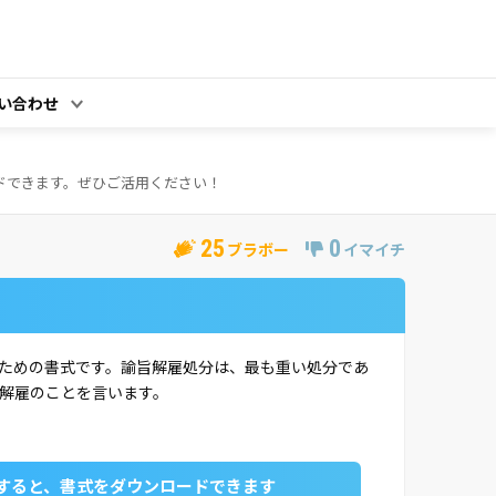
い合わせ
ドできます。ぜひご活用ください！
25
0
ブラボー
イマイチ
ための書式です。諭旨解雇処分は、最も重い処分であ
解雇のことを言います。
すると、書式をダウンロードできます