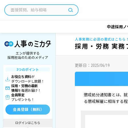
中途採用ノ
人事実務に必須の書式はこちら
採用・労務 実務
エンが提供する
採用担当のためのメディア
更新日：
2025/06/19
3つのポイント
お役立ち資料
が
ダウンロードし放題！
採用・労務の最新
情報
を毎週お届け！
懲戒処分通知書とは、就
会員限定
プレゼントも！
る懲戒解雇に相当する程
会員登録（無料）
ログインはこちら