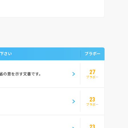
下さい
ブラボー
27
省の意を示す文書です。
ブラボー
23
ブラボー
23