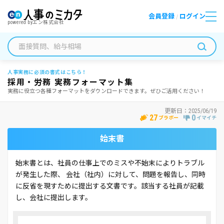
会員登録
ログイン
/
powered by
エン株式会社
人事実務に必須の書式はこちら！
採用・労務 実務フォーマット集
実務に役立つ各種フォーマットをダウンロードできます。ぜひご活用ください！
更新日：
2025/06/19
27
0
ブラボー
イマイチ
始末書
始末書とは、社員の仕事上でのミスや不始末によりトラブル
が発生した際、 会社（社内）に対して、問題を報告し、同時
に反省を現すために提出する文書です。該当する社員が記載
し、会社に提出します。