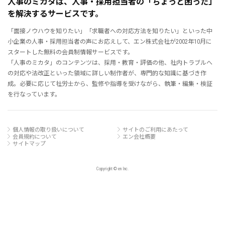
人事のミカタは、人事・採用担当者の「ちょっと困った」
を解決するサービスです。
「面接ノウハウを知りたい」「求職者への対応方法を知りたい」といった中
小企業の人事・採用担当者の声にお応えして、エン株式会社が2002年10月に
スタートした無料の会員制情報サービスです。
「人事のミカタ」のコンテンツは、採用・教育・評価の他、社内トラブルへ
の対応や法改正といった領域に詳しい制作者が、専門的な知識に基づき作
成。必要に応じて社労士から、監修や指導を受けながら、執筆・編集・検証
を行なっています。
個人情報の取り扱いについて
サイトのご利用にあたって
会員規約について
エン会社概要
サイトマップ
Copyright © en Inc.