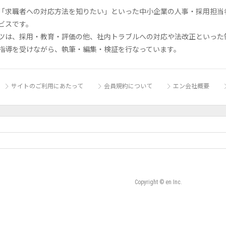
「求職者への対応方法を知りたい」といった中小企業の人事・採用担当者の
ビスです。
ツは、採用・教育・評価の他、社内トラブルへの対応や法改正といった
指導を受けながら、執筆・編集・検証を行なっています。
サイトのご利用にあたって
会員規約について
エン会社概要
Copyright © en Inc.