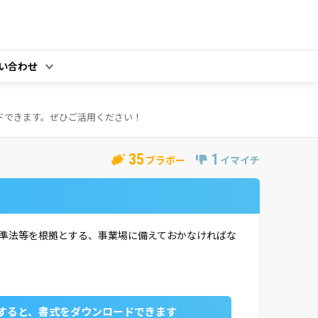
い合わせ
ドできます。ぜひご活用ください！
35
1
ブラボー
イマイチ
準法等を根拠とする、事業場に備えておかなければな
すると、書式をダウンロードできます