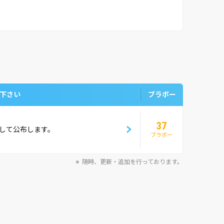
下さい
ブラボー
37
して公布します。
ブラボー
随時、更新・追加を行っております。