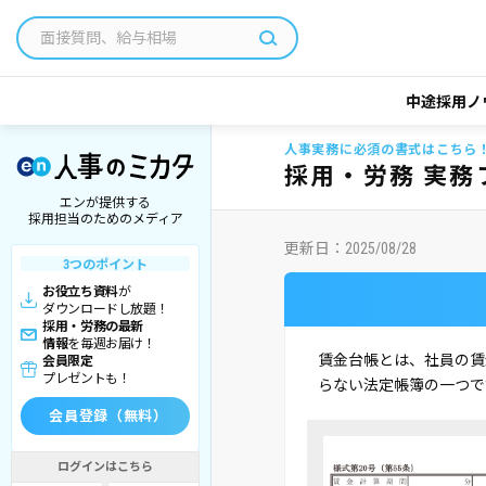
中途採用ノ
人事実務に必須の書式はこちら
採用・労務 実務
エンが提供する
採用担当のためのメディア
更新日：
2025/08/28
3つのポイント
お役立ち資料
が
ダウンロードし放題！
採用・労務の最新
情報
を毎週お届け！
賃金台帳とは、社員の賃
会員限定
プレゼントも！
らない法定帳簿の一つで
会員登録（無料）
ログインはこちら