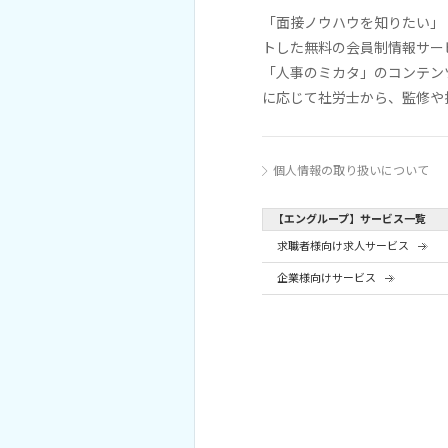
「面接ノウハウを知りたい」
トした無料の会員制情報サー
「人事のミカタ」のコンテン
に応じて社労士から、監修や
個人情報の取り扱いについて
【エングループ】サービス一覧
求職者様向け求人サービス
企業様向けサービス