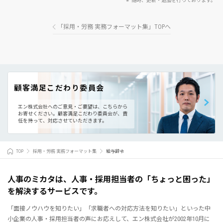
随時、更新・追加を行っております。
「採用・労務 実務フォーマット集」TOPへ
顧客満足こだわり委員会
エン株式会社へのご意見・ご要望は、こちらから
お寄せください。
顧客満足こだわり委員会が、責
任を持って、対応させていただきます。
TOP
採用・労務 実務フォーマット集
給与辞令
人事のミカタは、人事・採用担当者の「ちょっと困った」
を解決するサービスです。
「面接ノウハウを知りたい」「求職者への対応方法を知りたい」といった中
小企業の人事・採用担当者の声にお応えして、エン株式会社が2002年10月に