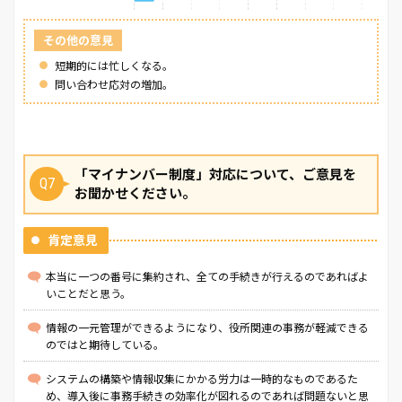
その他の意見
短期的には忙しくなる。
問い合わせ応対の増加。
「マイナンバー制度」対応について、ご意見を
Q7
お聞かせください。
肯定意見
本当に一つの番号に集約され、全ての手続きが行えるのであればよ
いことだと思う。
情報の一元管理ができるようになり、役所関連の事務が軽減できる
のではと期待している。
システムの構築や情報収集にかかる労力は一時的なものであるた
め、導入後に事務手続きの効率化が図れるのであれば問題ないと思