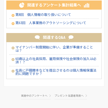
関連するアンケート集計結果へ
第8回 個人情報の取り扱いについて
第63回 人事業務のアウトソーシングについて
関連するQ&A
マイナンバー制度開始に伴い、企業が準備すること
は？
60歳以上の社員採用、雇用保険や社会保険の加入は必
須！？
社員に戸籍謄本などを提出させるのは個人情報保護法
的に問題ですか？
実施中のアンケートへ
プレゼント当選者発表へ