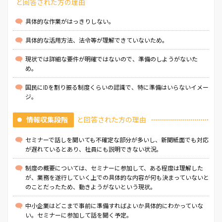
と回答された方の理由
具体的な作業がはっきりしない。
具体的な活用方法、法令等が理解できていないため。
現状では詳細な要件が明確ではないので、準備のしようがないた
め。
国民にIDを割り振る制度くらいの認識で、特に準備はいらないイメー
ジ。
情報収集段階
と回答された方の理由
セミナーで話しを聞いても不確定な部分が多いし、新聞紙面でも対応
が遅れているとあり、社員にも説明できない状況。
制度の概要については、セミナーに参加して、ある程度は理解した
が、業務を遂行していく上での具体的な内容が何も決まっていないと
のことだったため、動きようがないという現状。
中小企業はどこまで事前に準備すればよいか具体的にわかっていな
い。セミナーに参加して話を聞く予定。