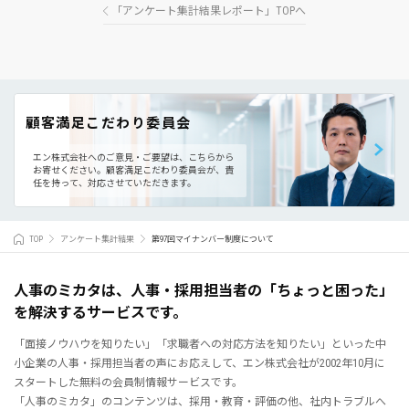
「アンケート集計結果レポート」TOPへ
顧客満足こだわり委員会
エン株式会社へのご意見・ご要望は、こちらから
お寄せください。
顧客満足こだわり委員会が、責
任を持って、対応させていただきます。
TOP
アンケート集計結果
第97回マイナンバー制度について
人事のミカタは、人事・採用担当者の「ちょっと困った」
を解決するサービスです。
「面接ノウハウを知りたい」「求職者への対応方法を知りたい」といった中
小企業の人事・採用担当者の声にお応えして、エン株式会社が2002年10月に
スタートした無料の会員制情報サービスです。
「人事のミカタ」のコンテンツは、採用・教育・評価の他、社内トラブルへ