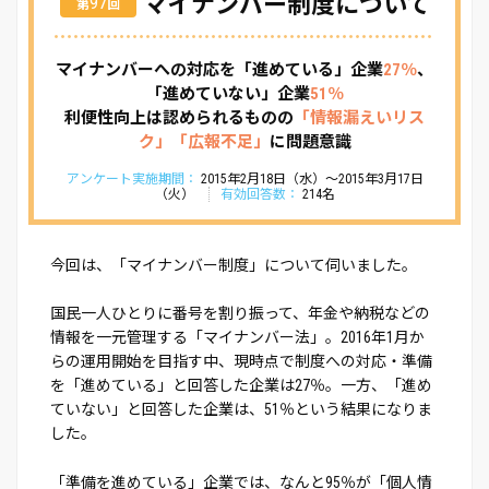
マイナンバー制度について
97
第
回
マイナンバーへの対応を「進めている」企業
27％
、
「進めていない」企業
51％
利便性向上は認められるものの
「情報漏えいリス
ク」「広報不足」
に問題意識
アンケート実施期間：
2015年2月18日（水）～2015年3月17日
（火）
有効回答数：
214名
今回は、「マイナンバー制度」について伺いました。
国民一人ひとりに番号を割り振って、年金や納税などの
情報を一元管理する「マイナンバー法」。2016年1月か
らの運用開始を目指す中、現時点で制度への対応・準備
を「進めている」と回答した企業は27％。一方、「進め
ていない」と回答した企業は、51％という結果になりま
した。
「準備を進めている」企業では、なんと95％が「個人情