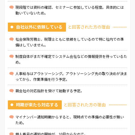
現段階では資料の確認、セミナーに参加している程度。具体的には
動いていないため。
自社以外に依頼している
と回答された方の理由
社会保険労務士、税理士ともに依頼をしているので特に社内での準
備はしていません。
制度自体がまだ不確定でシステム会社などの情報提供を待っているた
め。
人事給与はアウトソーシング。アウトソーシング先の取り決めが決ま
ってから、作業準備を行う予定。
親会社の対応指針を受けて始動する予定。
時期が来たら対応する
と回答された方の理由
マイナンバー通知時期からすると、現時点での準備の必要性が無い
ため。
個人番号の通知の開始が、10月からなので。