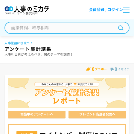
会員登録
ログイン
/
powered by
エン株式会社
人事業務に役立つ！
アンケート集計結果
人事担当者が考えるべき、旬のテーマを調査！
0
0
ブラボー
イマイチ
実施中のアンケートへ
プレゼント当選者発表へ