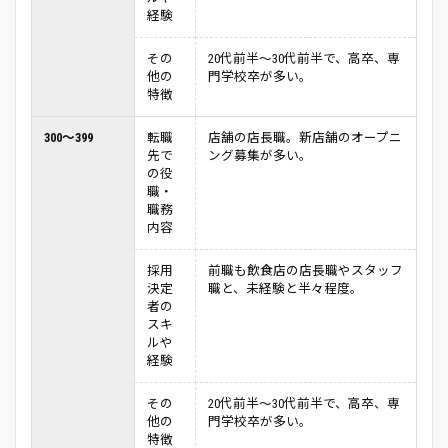
経験
その
20代前半～30代前半で、高卒、専
他の
門学校卒が多い。
特徴
300～399
転職
店舗の店長職。新店舗のオープニ
先で
ング募集が多い。
の役
職・
職務
内容
採用
前職も飲食店の店長職やスタッフ
決定
職と、未経験と半々程度。
者の
スキ
ルや
経験
その
20代前半～30代前半で、高卒、専
他の
門学校卒が多い。
特徴