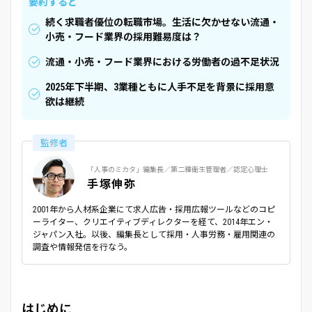
要約すると
続く求職者優位の転職市場。生活に欠かせない流通・
小売・フード業界の採用難易度は？
流通・小売・フード業界における労働者の過不足状況
2025年下半期、3業種ともに人手不足を背景に採用意
欲は継続
監修者
「人事のミカタ」編集長／第二種衛生管理者／認定心理士
手塚伸弥
2001年から人材系企業にて求人広告・採用広報ツールなどのコピ
ーライター、クリエイティブディレクターを経て、2014年エン・
ジャパン入社。以後、編集長として採用・人事労務・雇用関連の
調査や情報発信を行なう。
はじめに