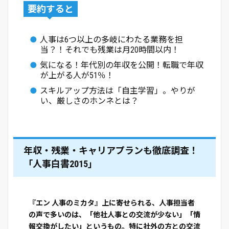
要約すると
人事は6つ以上の多岐にわたる業務を担
当？！それでも残業は月20時間以内！
気になる！年代別の年収を公開！転職で年収
が上がる人が51％！
スキルアップ方法は「自主学習」。やりが
い、厳しさのホンネとは？
年収・残業・キャリアプランも徹底調査！
「人事白書2015」
『エン 人事のミカタ』上に寄せられる、人事担当者
の声で多いのは、「他社人事との交流が少ない」「情
報交換がしたい」というもの。特に社外の方との交流