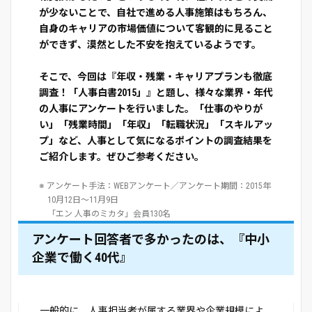
が少ないことで、自社で進める人事施策はもちろん、
自身のキャリアの市場価値について客観的に見ること
ができず、漠然とした不安を抱えているようです。
そこで、今回は『年収・残業・キャリアプランも徹底
調査！「人事白書2015」』と題し、様々な業界・年代
の人事にアンケートを行いました。「仕事のやりが
い」「残業時間」「年収」「転職状況」「スキルアッ
プ」など、人事として気になるポイントの調査結果を
ご紹介します。ぜひご参考ください。
※ アンケート手法：WEBアンケート／アンケート期間：2015年
10月12日～11月9日
「エン 人事のミカタ」会員130名
アンケート回答者で多かったのは、『中小
企業で働く40代』
一般的に、人事担当者が属する業界や企業規模によ