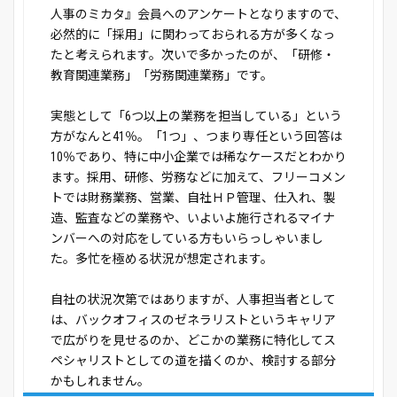
人事のミカタ』会員へのアンケートとなりますので、
必然的に「採用」に関わっておられる方が多くなっ
たと考えられます。次いで多かったのが、「研修・
教育関連業務」「労務関連業務」です。
実態として「6つ以上の業務を担当している」という
方がなんと41％。「1つ」、つまり専任という回答は
10％であり、特に中小企業では稀なケースだとわかり
ます。採用、研修、労務などに加えて、フリーコメン
トでは財務業務、営業、自社ＨＰ管理、仕入れ、製
造、監査などの業務や、いよいよ施行されるマイナ
ンバーへの対応をしている方もいらっしゃいまし
た。多忙を極める状況が想定されます。
自社の状況次第ではありますが、人事担当者として
は、バックオフィスのゼネラリストというキャリア
で広がりを見せるのか、どこかの業務に特化してス
ペシャリストとしての道を描くのか、検討する部分
かもしれません。