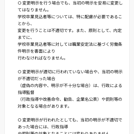
○ 変更明示を行う場合でも、当初の明示を安易に変更し
てはなりません。
学校卒業見込者等については、特に配慮が必要であるこ
とから、
変更を行うことは不適切です。また、原則として、内定
までに、
学校卒業見込者等に対しては職業安定法に基づく労働条
件明示を書面により
行わなければなりません。
○ 変更明示が適切に行われていない場合や、当初の明示
が不適切だった場合
（虚偽の内容や、明示が不十分な場合）は、行政による
指導監督
（行政指導や改善命令、勧告、企業名公表）や罰則等の
対象となる場合があります。
○ 変更明示が行われたとしても、当初の明示が不適切で
あった場合には、行政指導
や罰則等の対象となることには変わりありません。