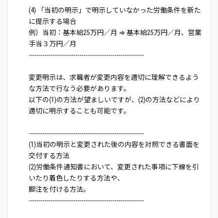
(4) 「当初の明示」で明示していなかった労働条件を新た
に提示する場合
例）当初：基本給25万円／月 ⇒ 基本給25万円／月、営業
手当３万円／月
-----------------------------------------------------------
変更明示は、求職者が変更内容を適切に理解できるよう
な方法で行なう必要があります。
以下の(1)の方法が望ましいですが、(2)の方法などにより
適切に明示することも可能です。
-----------------------------------------------------------
(1)当初の明示と変更された後の内容を対照できる書面を
交付する方法
(2)労働条件通知書において、変更された事項に下線を引
いたり着色したりする方法や、
脚注を付ける方法。
-----------------------------------------------------------