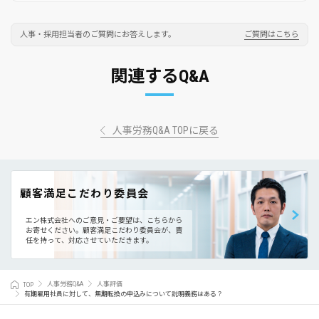
人事・採用担当者のご質問にお答えします。
ご質問はこちら
関連するQ&A
人事労務Q&A TOPに戻る
顧客満足こだわり委員会
エン株式会社へのご意見・ご要望は、こちらから
お寄せください。
顧客満足こだわり委員会が、責
任を持って、対応させていただきます。
TOP
人事労務Q&A
人事評価
有期雇用社員に対して、無期転換の申込みについて説明義務はある？