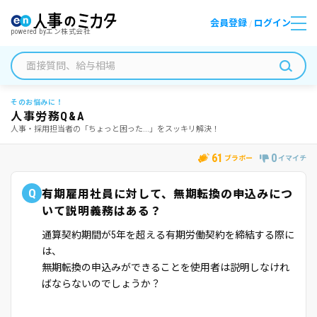
会員登録
ログイン
/
powered by
エン株式会社
そのお悩みに！
人事労務Q&A
人事・採用担当者の「ちょっと困った...」をスッキリ解決！
61
0
ブラボー
イマイチ
Q
有期雇用社員に対して、無期転換の申込みにつ
いて説明義務はある？
通算契約期間が5年を超える有期労働契約を締結する際に
は、
無期転換の申込みができることを使用者は説明しなけれ
ばならないのでしょうか？