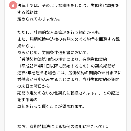
A
法律上では、そのような説明をしたり、労働者に周知を
する義務は
定められておりません。
ただし、計画的な人事管理を行う観点からも、
また、無期転換申込権の有無をめぐる紛争を回避する観
点からも、
あらかじめ、労働条件通知書において、
「労働契約法第18条の規定により、有期労働契約
（平成25年4月1日以降に開始するもの）の契約期間が
通算5年を超える場合には、労働契約の期間の末日までに
労働者から申込みすることにより、当該労働契約の期間
の末日の翌日から
期間の定めのない労働契約に転換されます。」との記述
をする等の
周知を行って頂くことが望まれます。
なお、有期特措法による特例の適用に当たっては、