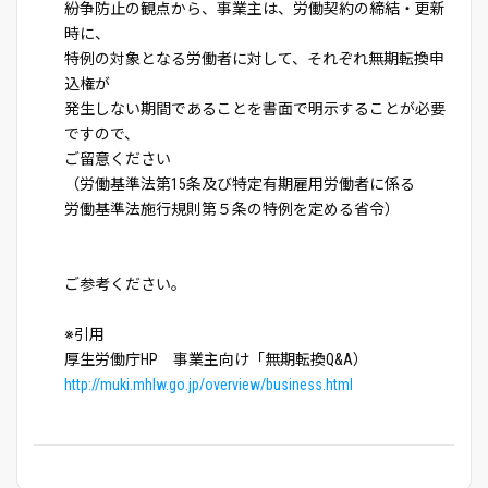
紛争防止の観点から、事業主は、労働契約の締結・更新
時に、
特例の対象となる労働者に対して、それぞれ無期転換申
込権が
発生しない期間であることを書面で明示することが必要
ですので、
ご留意ください
（労働基準法第15条及び特定有期雇用労働者に係る
労働基準法施行規則第５条の特例を定める省令）
ご参考ください。
※引用
厚生労働庁HP 事業主向け「無期転換Q&A）
http://muki.mhlw.go.jp/overview/business.html