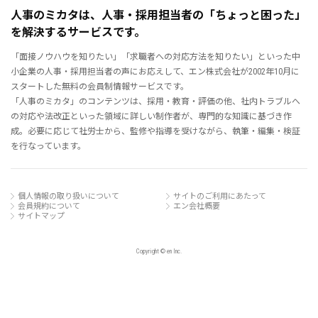
人事のミカタは、人事・採用担当者の「ちょっと困った」
を解決するサービスです。
「面接ノウハウを知りたい」「求職者への対応方法を知りたい」といった中
小企業の人事・採用担当者の声にお応えして、エン株式会社が2002年10月に
スタートした無料の会員制情報サービスです。
「人事のミカタ」のコンテンツは、採用・教育・評価の他、社内トラブルへ
の対応や法改正といった領域に詳しい制作者が、専門的な知識に基づき作
成。必要に応じて社労士から、監修や指導を受けながら、執筆・編集・検証
を行なっています。
個人情報の取り扱いについて
サイトのご利用にあたって
会員規約について
エン会社概要
サイトマップ
Copyright © en Inc.