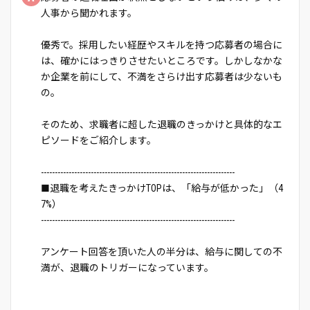
人事から聞かれます。
優秀で。採用したい経歴やスキルを持つ応募者の場合に
は、確かにはっきりさせたいところです。しかしなかな
か企業を前にして、不満をさらけ出す応募者は少ないも
の。
そのため、求職者に超した退職のきっかけと具体的なエ
ピソードをご紹介します。
----------------------------------------------------------------------
■退職を考えたきっかけTOPは、「給与が低かった」（4
7%）
----------------------------------------------------------------------
アンケート回答を頂いた人の半分は、給与に関しての不
満が、退職のトリガーになっています。