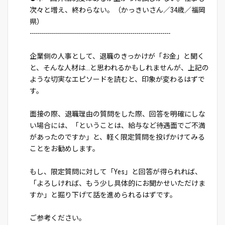
次々と増え、終わらない。（かっきいさん／34歳／福岡
県）
----------------------------------------------------------------------
企業側の人事として、退職のきっかけが「お金」と聞く
と、そんな人材は...と思われるかもしれませんが、上記の
ような切実なエピソードを読むと、印象が変わるはずで
す。
面接の際、退職理由の質問をした際、回答を明確にしな
い場合には、「ということは、給与など待遇面でご不満
があったのですか」と、軽く限定質問を投げかけてみる
ことをお勧めします。
もし、限定質問に対して「Yes」と回答が得られれば、
「よろしければ、もう少し具体的にお聞かせいただけま
すか」と掘り下げて話を進められるはずです。
ご参考ください。