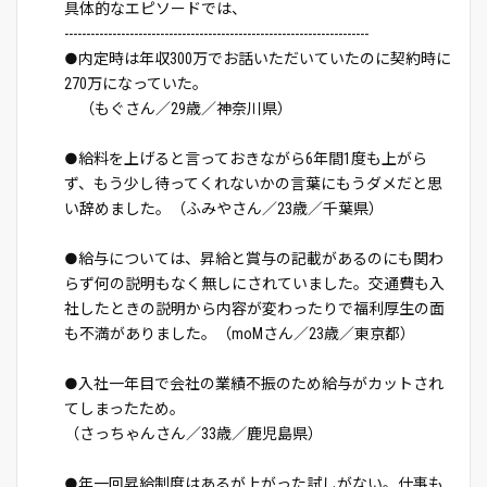
具体的なエピソードでは、
----------------------------------------------------------------------
●内定時は年収300万でお話いただいていたのに契約時に
270万になっていた。
（もぐさん／29歳／神奈川県）
●給料を上げると言っておきながら6年間1度も上がら
ず、もう少し待ってくれないかの言葉にもうダメだと思
い辞めました。（ふみやさん／23歳／千葉県）
●給与については、昇給と賞与の記載があるのにも関わ
らず何の説明もなく無しにされていました。交通費も入
社したときの説明から内容が変わったりで福利厚生の面
も不満がありました。（moMさん／23歳／東京都）
●入社一年目で会社の業績不振のため給与がカットされ
てしまったため。
（さっちゃんさん／33歳／鹿児島県）
●年一回昇給制度はあるが上がった試しがない。仕事も