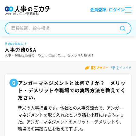
会員登録
ログイン
/
powered by
エン株式会社
そのお悩みに！
人事労務Q&A
人事・採用担当者の「ちょっと困った...」をスッキリ解決！
83
2
ブラボー
イマイチ
Q
アンガーマネジメントとは何ですか？ メリッ
ト・デメリットや職場での実践方法を教えてく
ださい。
新米の人事担当です。他社との人事交流会で、アンガー
マネジメントを取り入れたという話を小耳にはさみまし
た。アンガーマネジメントのメリット・デメリットや、
職場での実践方法を教えて下さい。