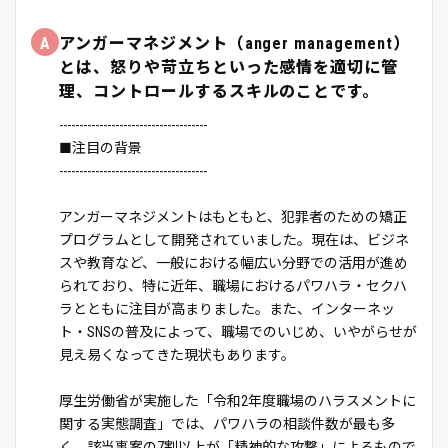
A
アンガーマネジメント（anger management）
とは、怒りや苛立ちといった感情を適切に管
理、コントロールするスキルのことです。
-------------------------------------
■注目の背景
-------------------------------------
アンガーマネジメントはもともと、犯罪者のための矯正
プログラムとして開発されていました。現在は、ビジネ
スや教育など、一般における幅広い分野での活用が進め
られており、特に近年、職場におけるパワハラ・セクハ
ラとともに注目が高まりました。また、インターネッ
ト・SNSの普及によって、職場でのいじめ、いやがらせが
見え易くなってきた現状もあります。
厚生労働省が実施した「令和2年度職場のハラスメントに
関する実態調査」では、パワハラの相談件数が最も多
く、該当事案の7割以上が「精神的な攻撃」によるもので