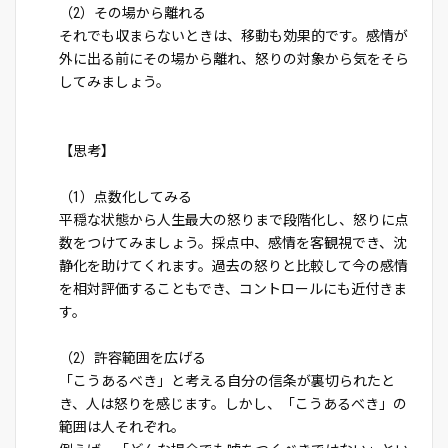
（2）その場から離れる
それでも収まらないときは、移動も効果的です。感情が
外に出る前にその場から離れ、怒りの対象から気をそら
してみましょう。
【思考】
（1）点数化してみる
平穏な状態から人生最大の怒りまで段階化し、怒りに点
数をつけてみましょう。採点中、感情を客観視でき、沈
静化を助けてくれます。過去の怒りと比較して今の感情
を相対評価することもでき、コントロールにも近付きま
す。
（2）許容範囲を広げる
「こうあるべき」と考える自分の信条が裏切られたと
き、人は怒りを感じます。しかし、「こうあるべき」の
範囲は人それぞれ。