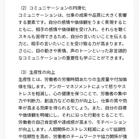
（2）コミュニケーションの円滑化
コミュニケーションは、仕事の成果や品質に大きく影響
する要素です。自分の感情や価値観をうまく表現すると
ともに、相手の感情や価値観を受け入れ、それらを聴く
スキルも習得できるため、自分の言いたいことを伝える
力と、相手の言いたいことを受け取る力が高まります。
さらに、目の動きや表情、声のトーンといった非言語的
なコミュニケーションの重要性も学ぶことができます。
（3）生産性の向上
生産性とは、労働者の労働時間あたりの生産量や付加価
値を指します。アンガーマネジメントによって怒りやス
トレスを軽減し、心の健康を保つことで、労働者の集中
力や判断力、創造力などの能力が向上し、仕事の質や効
率が高まる効果を得られるでしょう。また、自分の目標
や価値観を明確にし、それに沿った行動をとることで、
労働者の自己肯定感や達成感が高まり、モチベーション
が向上します。人間関係のストレス軽減によって協調性
や信頼性を高め、労働者のチームワークや協力関係が強