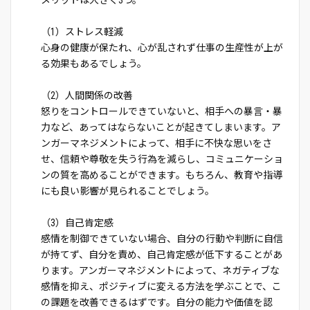
メリットは大きく3つ。
（1）ストレス軽減
心身の健康が保たれ、心が乱されず仕事の生産性が上が
る効果もあるでしょう。
（2）人間関係の改善
怒りをコントロールできていないと、相手への暴言・暴
力など、あってはならないことが起きてしまいます。ア
ンガーマネジメントによって、相手に不快な思いをさ
せ、信頼や尊敬を失う行為を減らし、コミュニケーショ
ンの質を高めることができます。もちろん、教育や指導
にも良い影響が見られることでしょう。
（3）自己肯定感
感情を制御できていない場合、自分の行動や判断に自信
が持てず、自分を責め、自己肯定感が低下することがあ
ります。アンガーマネジメントによって、ネガティブな
感情を抑え、ポジティブに変える方法を学ぶことで、こ
の課題を改善できるはずです。自分の能力や価値を認