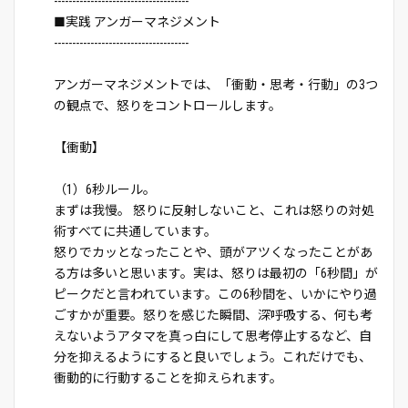
-------------------------------------
■実践 アンガーマネジメント
-------------------------------------
アンガーマネジメントでは、「衝動・思考・行動」の3つ
の観点で、怒りをコントロールします。
【衝動】
（1）6秒ルール。
まずは我慢。 怒りに反射しないこと、これは怒りの対処
術すべてに共通しています。
怒りでカッとなったことや、頭がアツくなったことがあ
る方は多いと思います。実は、怒りは最初の「6秒間」が
ピークだと言われています。この6秒間を、いかにやり過
ごすかが重要。怒りを感じた瞬間、深呼吸する、何も考
えないようアタマを真っ白にして思考停止するなど、自
分を抑えるようにすると良いでしょう。これだけでも、
衝動的に行動することを抑えられます。