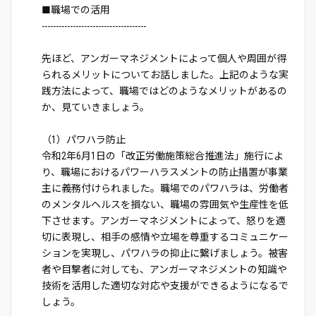
■職場での活用
-------------------------------------
先ほど、アンガーマネジメントによって個人や周囲が得
られるメリットについてお話しました。上記のような実
践方法によって、職場ではどのようなメリットがあるの
か、見ていきましょう。
（1）パワハラ防止
令和2年6月1日の「改正労働施策総合推進法」施行によ
り、職場におけるパワーハラスメントの防止措置が事業
主に義務付けられました。職場でのパワハラは、労働者
のメンタルヘルスを損ない、職場の雰囲気や生産性を低
下させます。アンガーマネジメントによって、怒りを適
切に表現し、相手の感情や立場を尊重するコミュニケー
ションを実現し、パワハラの抑止に繋げましょう。被害
者や目撃者に対しても、アンガーマネジメントの知識や
技術を活用した適切な対応や支援ができるようになるで
しょう。