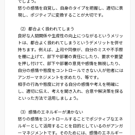
でしょう。
怒りの感情を自覚し、自身のタイプを把握し、適切に表
現し、ポジティブに変換することが大切です。
（2）都合よく扱われてしまう
良好な人間関係や生産性の向上につながるというメリッ
トは、都合よく扱われてしまうというデメリットを併せ
持ちます。例えば、上司や同僚が、自分のミスや不手際
を棚に上げて、部下や部署の責任にしたり、要求や要望
を押し付けて、部下や部署の意見や感情を無視したり、
自分の感情や態度をコントロールできない人が他者には
アンガーマネジメントを求めたり、等です。
相手の行為や態度に対する自分の感情や考えを明確に
し、適切に伝え、考えを聞き入れ、合意や解決策を探る
といった方法で活用しましょう。
（3）感情のエネルギーが湧かない
怒りの感情をコントロールすることでポジティブなエネ
ルギーとして活用することを目的としているのがアンガ
ーマネジメントです。そのためには、感情のエネルギー