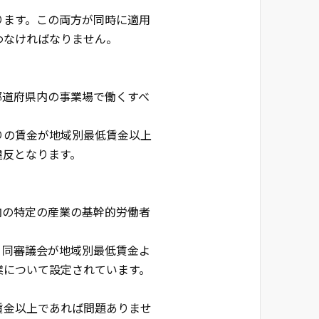
ります。この両方が同時に適用
わなければなりません。
都道府県内の事業場で働くすべ
りの賃金が地域別最低賃金以上
違反となります。
内の特定の産業の基幹的労働者
、同審議会が地域別最低賃金よ
業について設定されています。
賃金以上であれば問題ありませ