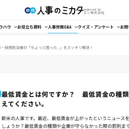
powered by
エン株式会社
ウハウ
お役立ち資料
人事労務Q&A
クイズ・アンケート
お問
事・採用担当者の「ちょっと困った...」をスッキリ解決！
最低賃金とは何ですか？ 最低賃金の種類
えてください。
新米の人事です。最近、最低賃金が上がったというニュース
しょうか？最低賃金の種類や企業が守らなかった際の罰則ま