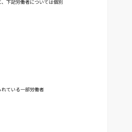
に、下記労働者については個別
られている一部労働者