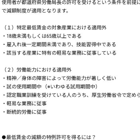
使用者が都道府県労働局長の許可を受けるという条件を前提
で減額制度が適用となります。
（１）特定最低賃金の対象産業における適用外
・18歳未満もしくは65歳以上である
・雇入れ後一定期間未満であり、技能習得中である
・該当する産業に特有の軽易な業務に従事している
（２）労働能力における適用外
・精神／身体の障害によって労働能力が著しく低い
・試の使用期間中 （※いわゆる試用期間中）
・認定職業訓練を受けている人のうち、厚生労働省令で定め
・軽易な業務に従事
・断続的労働に従事
●最低賃金の減額の特例許可を得るには？