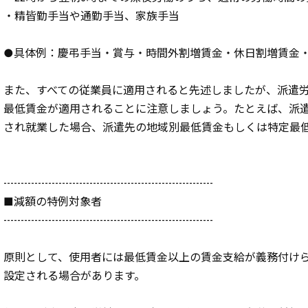
・精皆勤手当や通勤手当、家族手当
●具体例：慶弔手当・賞与・時間外割増賃金・休日割増賃金
また、すべての従業員に適用されると先述しましたが、派遣
最低賃金が適用されることに注意しましょう。たとえば、派
され就業した場合、派遣先の地域別最低賃金もしくは特定最
-------------------------------------------------------------
■減額の特例対象者
-------------------------------------------------------------
原則として、使用者には最低賃金以上の賃金支給が義務付け
設定される場合があります。