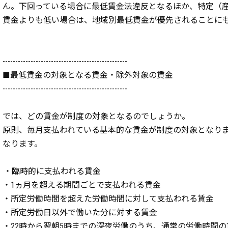
ん。下回っている場合に最低賃金法違反となるほか、特定（
賃金よりも低い場合は、地域別最低賃金が優先されることに
-------------------------------------------------
■最低賃金の対象となる賃金・除外対象の賃金
-------------------------------------------------
では、どの賃金が制度の対象となるのでしょうか。
原則、毎月支払われている基本的な賃金が制度の対象となり
なります。
・臨時的に支払われる賃金
・1ヵ月を超える期間ごとで支払われる賃金
・所定労働時間を超えた労働時間に対して支払われる賃金
・所定労働日以外で働いた分に対する賃金
・22時から翌朝5時までの深夜労働のうち、通常の労働時間