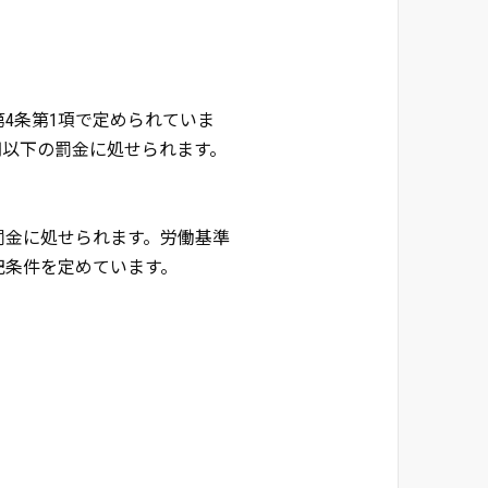
4条第1項で定められていま
円以下の罰金に処せられます。
罰金に処せられます。労働基準
記条件を定めています。