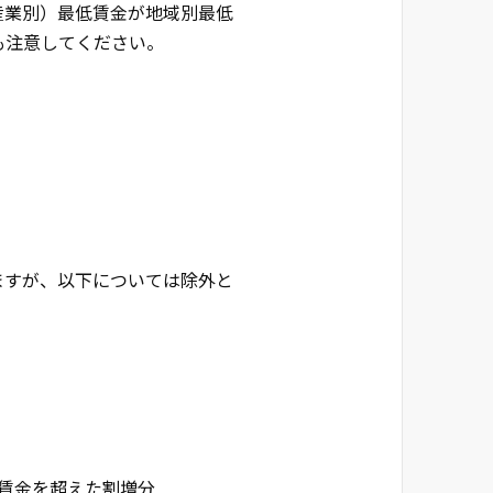
産業別）最低賃金が地域別最低
も注意してください。
ますが、以下については除外と
の賃金を超えた割増分