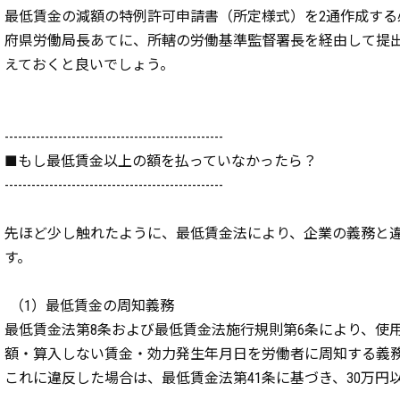
最低賃金の減額の特例許可申請書（所定様式）を2通作成する
府県労働局長あてに、所轄の労働基準監督署長を経由して提
えておくと良いでしょう。
-------------------------------------------------
■もし最低賃金以上の額を払っていなかったら？
-------------------------------------------------
先ほど少し触れたように、最低賃金法により、企業の義務と
す。
（1）最低賃金の周知義務
最低賃金法第8条および最低賃金法施行規則第6条により、使
額・算入しない賃金・効力発生年月日を労働者に周知する義
これに違反した場合は、最低賃金法第41条に基づき、30万円