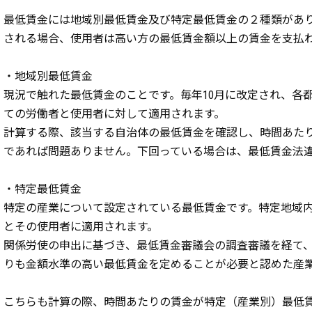
最低賃金には地域別最低賃金及び特定最低賃金の２種類があ
される場合、使用者は高い方の最低賃金額以上の賃金を支払
・地域別最低賃金
現況で触れた最低賃金のことです。毎年10月に改定され、各
ての労働者と使用者に対して適用されます。
計算する際、該当する自治体の最低賃金を確認し、時間あた
であれば問題ありません。下回っている場合は、最低賃金法
・特定最低賃金
特定の産業について設定されている最低賃金です。特定地域
とその使用者に適用されます。
関係労使の申出に基づき、最低賃金審議会の調査審議を経て
りも金額水準の高い最低賃金を定めることが必要と認めた産
こちらも計算の際、時間あたりの賃金が特定（産業別）最低