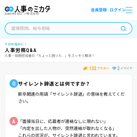
会員登録
ログイン
/
powered by
エン株式会社
そのお悩みに！
人事労務Q&A
人事・採用担当者の「ちょっと困った...」をスッキリ解決！
132
2
ブラボー
イマイチ
Q
サイレント辞退とは何ですか？
新卒関連の用語「サイレント辞退」の意味を教えてくだ
さい。
A
「面接当日に、応募者が連絡なしに現れない」
「内定を出した人物が、突然連絡が取れなくなる」
これらの状況が、サイレント辞退と言われています。