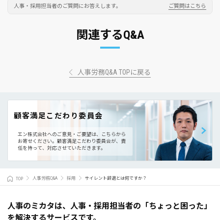
人事・採用担当者のご質問にお答えします。
ご質問はこちら
関連するQ&A
人事労務Q&A TOPに戻る
顧客満足こだわり委員会
エン株式会社へのご意見・ご要望は、こちらから
お寄せください。
顧客満足こだわり委員会が、責
任を持って、対応させていただきます。
TOP
人事労務Q&A
採用
サイレント辞退とは何ですか？
人事のミカタは、人事・採用担当者の「ちょっと困った」
を解決するサービスです。