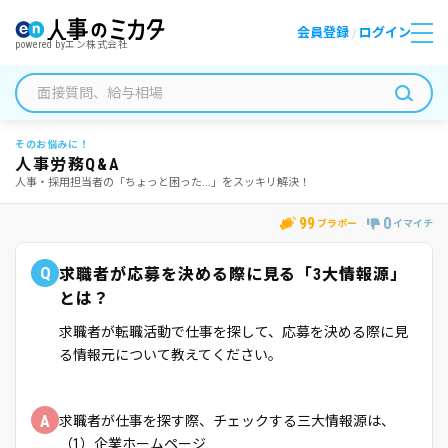
会員登録
ログイン
/
powered by
エン株式会社
そのお悩みに！
人事労務Q&A
人事・採用担当者の「ちょっと困った...」をスッキリ解決！
99
0
ブラボー
イマイチ
Q
求職者が応募を決める際に見る「3大情報源」
とは？
求職者が転職活動で仕事を探して、応募を決める際に見
る情報元について教えてください。
A
求職者が仕事を探す際、チェックする三大情報源は、
（1）企業ホームページ