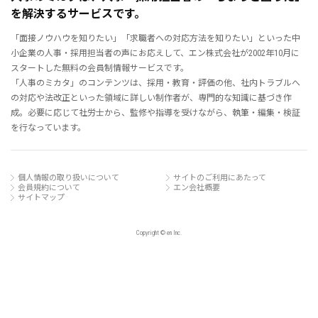
を解決するサービスです。
「面接ノウハウを知りたい」「求職者への対応方法を知りたい」といった中
小企業の人事・採用担当者の声にお応えして、エン株式会社が2002年10月に
スタートした無料の会員制情報サービスです。
「人事のミカタ」のコンテンツは、採用・教育・評価の他、社内トラブルへ
の対応や法改正といった領域に詳しい制作者が、専門的な知識に基づき作
成。必要に応じて社労士から、監修や指導を受けながら、執筆・編集・検証
を行なっています。
個人情報の取り扱いについて
サイトのご利用にあたって
会員規約について
エン会社概要
サイトマップ
Copyright © en Inc.