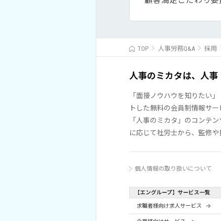
顧客満足こだわり委
TOP
人事労務Q&A
採用
人事のミカタは、人事
「面接ノウハウを知りたい」
トした無料の会員制情報サー
「人事のミカタ」のコンテン
に応じて社労士から、監修や
個人情報の取り扱いについて
【エングループ】サービス一覧
求職者様向け求人サービス