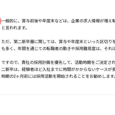
一般的に、賞与前後や年度末などは、企業の求人情報が増え
と言われます。
ただ、第二新卒層に関しては、賞与や年度末といった区切り
も多く、年間を通じての転職者の動きや採用難易度は、それ
ですので、貴社の採用計画を優先して、活動時期をご決定さ
二新卒は、経験者ほど入社までに時間がかからないケースが
時期の2ヶ月前には採用活動を開始されることをお勧めします