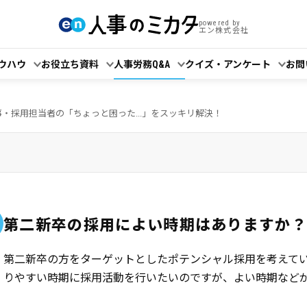
powered by
エン株式会社
ウハウ
お役立ち資料
人事労務Q&A
クイズ・アンケート
お問
事・採用担当者の「ちょっと困った...」をスッキリ解決！
第二新卒の採用によい時期はありますか
第二新卒の方をターゲットとしたポテンシャル採用を考えて
りやすい時期に採用活動を行いたいのですが、よい時期など