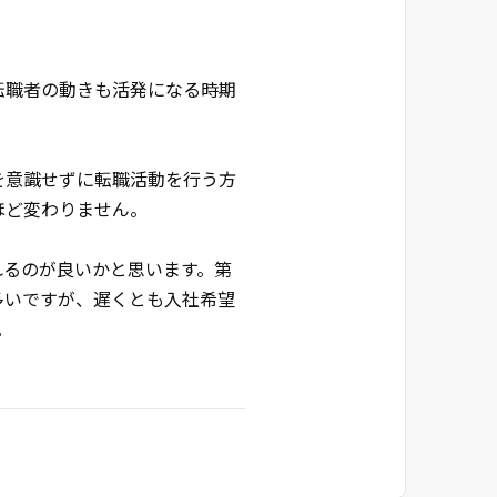
転職者の動きも活発になる時期
を意識せずに転職活動を行う方
ほど変わりません。
れるのが良いかと思います。第
多いですが、遅くとも入社希望
。