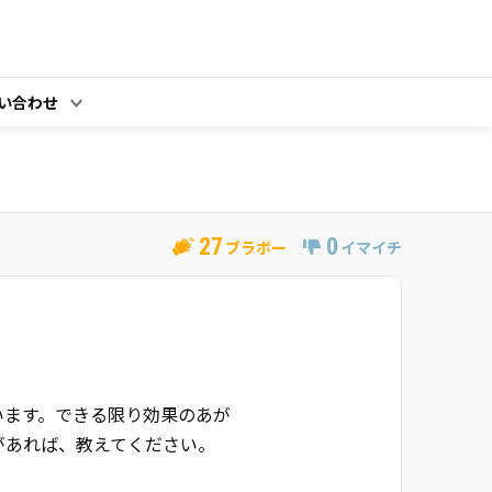
い合わせ
27
0
ブラボー
イマイチ
？
います。できる限り効果のあが
があれば、教えてください。