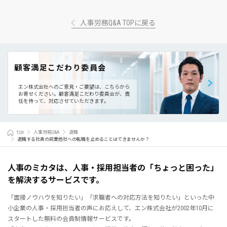
人事労務Q&A TOPに戻る
顧客満足こだわり委員会
エン株式会社へのご意見・ご要望は、こちらから
お寄せください。
顧客満足こだわり委員会が、責
任を持って、対応させていただきます。
TOP
人事労務Q&A
退職
退職する社員の同業他社への転職を止めることはできませんか？
人事のミカタは、人事・採用担当者の「ちょっと困った」
を解決するサービスです。
「面接ノウハウを知りたい」「求職者への対応方法を知りたい」といった中
小企業の人事・採用担当者の声にお応えして、エン株式会社が2002年10月に
スタートした無料の会員制情報サービスです。