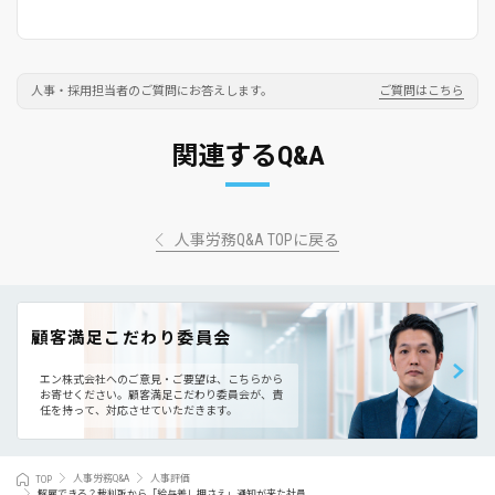
人事・採用担当者のご質問にお答えします。
ご質問はこちら
関連するQ&A
人事労務Q&A TOPに戻る
顧客満足こだわり委員会
エン株式会社へのご意見・ご要望は、こちらから
お寄せください。
顧客満足こだわり委員会が、責
任を持って、対応させていただきます。
TOP
人事労務Q&A
人事評価
解雇できる？裁判所から「給与差し押さえ」通知が来た社員。