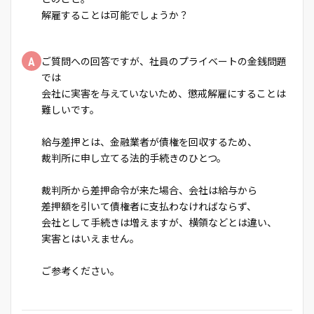
解雇することは可能でしょうか？
A
ご質問への回答ですが、社員のプライベートの金銭問題
では
会社に実害を与えていないため、懲戒解雇にすることは
難しいです。
給与差押とは、金融業者が債権を回収するため、
裁判所に申し立てる法的手続きのひとつ。
裁判所から差押命令が来た場合、会社は給与から
差押額を引いて債権者に支払わなければならず、
会社として手続きは増えますが、横領などとは違い、
実害とはいえません。
ご参考ください。