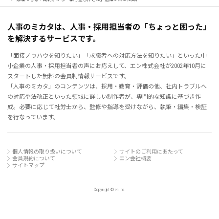
人事のミカタは、人事・採用担当者の「ちょっと困った」
を解決するサービスです。
「面接ノウハウを知りたい」「求職者への対応方法を知りたい」といった中
小企業の人事・採用担当者の声にお応えして、エン株式会社が2002年10月に
スタートした無料の会員制情報サービスです。
「人事のミカタ」のコンテンツは、採用・教育・評価の他、社内トラブルへ
の対応や法改正といった領域に詳しい制作者が、専門的な知識に基づき作
成。必要に応じて社労士から、監修や指導を受けながら、執筆・編集・検証
を行なっています。
個人情報の取り扱いについて
サイトのご利用にあたって
会員規約について
エン会社概要
サイトマップ
Copyright © en Inc.