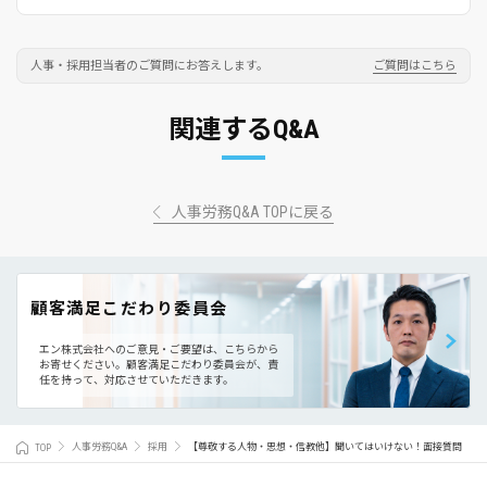
人事・採用担当者のご質問にお答えします。
ご質問はこちら
関連するQ&A
人事労務Q&A TOPに戻る
顧客満足こだわり委員会
エン株式会社へのご意見・ご要望は、こちらから
お寄せください。
顧客満足こだわり委員会が、責
任を持って、対応させていただきます。
TOP
人事労務Q&A
採用
【尊敬する人物・思想・信教他】聞いてはいけない！面接質問