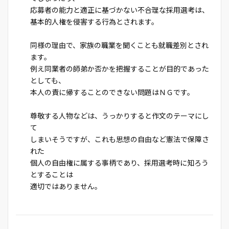
応募者の能力と適正に基づかない不合理な採用選考は、
基本的人権を侵害する行為とされます。
同様の理由で、家族の職業を聞くことも就職差別とされ
ます。
例え同業者の師弟か否かを把握することが目的であった
としても、
本人の責に帰することのできない問題はＮＧです。
尊敬する人物などは、うっかりすると作文のテーマにし
て
しまいそうですが、これも思想の自由など憲法で保障さ
れた
個人の自由権に属する事柄であり、採用選考時に知ろう
とすることは
適切ではありません。