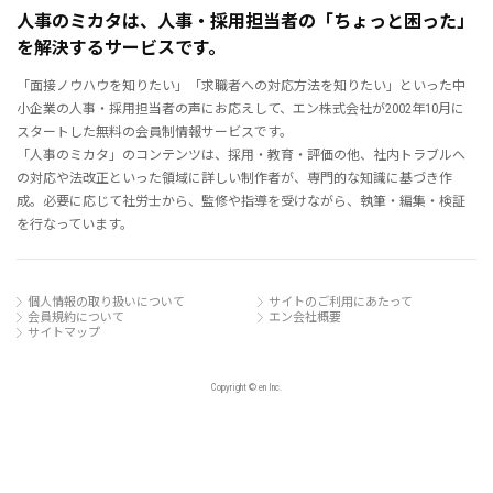
人事のミカタは、人事・採用担当者の「ちょっと困った」
を解決するサービスです。
「面接ノウハウを知りたい」「求職者への対応方法を知りたい」といった中
小企業の人事・採用担当者の声にお応えして、エン株式会社が2002年10月に
スタートした無料の会員制情報サービスです。
「人事のミカタ」のコンテンツは、採用・教育・評価の他、社内トラブルへ
の対応や法改正といった領域に詳しい制作者が、専門的な知識に基づき作
成。必要に応じて社労士から、監修や指導を受けながら、執筆・編集・検証
を行なっています。
個人情報の取り扱いについて
サイトのご利用にあたって
会員規約について
エン会社概要
サイトマップ
Copyright © en Inc.