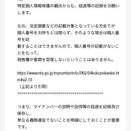
特定個人情報保護の観点からも、経過等の記録をお願い
します。
なお、法定調書などの記載対象となっている方全てが
個人番号をお持ちとは限らず、そのような場合は個人番
号を記
載することはできませんので、個人番号の記載がないこ
とをもって、
税務署が書類を受理しないということはありません。
https://www.nta.go.jp/mynumberinfo/FAQ/04kokuzeikankei.ht
m#a2-10
（上記より引用）
==========================================
つまり、マイナンバーの説明や説得等の経過を記録及び
保存し、
単なる義務違反でないことを明確にしておくことが重要
です。