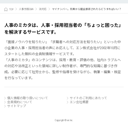
TOP
人事労務Q&A
法対応
マイナンバー。社員から提出拒否されたらどうすればいい？
人事のミカタは、人事・採用担当者の「ちょっと困った」
を解決するサービスです。
「面接ノウハウを知りたい」「求職者への対応方法を知りたい」といった中
小企業の人事・採用担当者の声にお応えして、エン株式会社が2002年10月に
スタートした無料の会員制情報サービスです。
「人事のミカタ」のコンテンツは、採用・教育・評価の他、社内トラブルへ
の対応や法改正といった領域に詳しい制作者が、専門的な知識に基づき作
成。必要に応じて社労士から、監修や指導を受けながら、執筆・編集・検証
を行なっています。
個人情報の取り扱いについて
サイトのご利用にあたって
会員規約について
エン会社概要
サイトマップ
Copyright © en Inc.