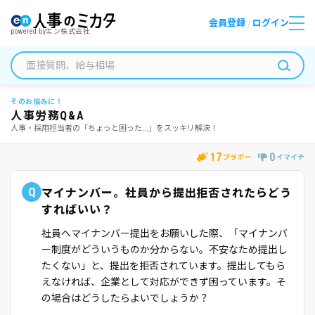
会員登録
ログイン
/
powered by
エン株式会社
そのお悩みに！
人事労務Q&A
人事・採用担当者の「ちょっと困った...」をスッキリ解決！
17
0
ブラボー
イマイチ
Q
マイナンバー。社員から提出拒否されたらどう
すればいい？
社員へマイナンバー提出をお願いした際、「マイナンバ
ー制度がどういうものか分からない。不安なため提出し
たくない」と、提出を拒否されています。提出してもら
えなければ、企業として対応ができず困っています。そ
の場合はどうしたらよいでしょうか？