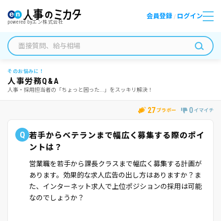
会員登録
ログイン
/
powered by
エン株式会社
そのお悩みに！
人事労務Q&A
人事・採用担当者の「ちょっと困った...」をスッキリ解決！
27
0
ブラボー
イマイチ
Q
若手からベテランまで幅広く募集する際のポイ
ントは？
営業職を若手から課長クラスまで幅広く募集する計画が
あります。効果的な求人広告の出し方はありますか？ま
た、インターネット求人で上位ポジションの採用は可能
なのでしょうか？