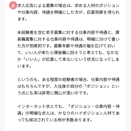
A
求人広告による募集の場合は、求める人材のポジション
や仕事内容、待遇を明確にした方が、応募効果を得られ
ます。
未経験者を含む若手募集に対する仕事内容や待遇と、課
長職募集に対する仕事内容や待遇は、明確に分けて書い
た方が効果的です。募集年齢や待遇の幅を広げておい
て、いい人が来たら課長職に回そうと考えても、なかな
か「いい人」が応募して来ないという状況になってしま
います。
というのも、ある程度の経験者の場合、仕事内容や待遇
はもちろんですが、入社後の自分の「ポジション」とい
う点にも実は非常に関心が高いのです。
インターネット求人でも、「ポジション・仕事内容・待
遇」の明確な求人は、かなりのハイポジション人材であ
っても成功されている例が多数あります。