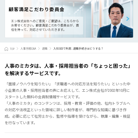
顧客満足こだわり委員会
エン株式会社へのご意見・ご要望は、こちらから
お寄せください。
顧客満足こだわり委員会が、責
任を持って、対応させていただきます。
TOP
人事労務Q&A
退職
入社3日で失踪...退職手続きはどうする？
人事のミカタは、人事・採用担当者の「ちょっと困った」
を解決するサービスです。
「面接ノウハウを知りたい」「求職者への対応方法を知りたい」といった中
小企業の人事・採用担当者の声にお応えして、エン株式会社が2002年10月に
スタートした無料の会員制情報サービスです。
「人事のミカタ」のコンテンツは、採用・教育・評価の他、社内トラブルへ
の対応や法改正といった領域に詳しい制作者が、専門的な知識に基づき作
成。必要に応じて社労士から、監修や指導を受けながら、執筆・編集・検証
を行なっています。