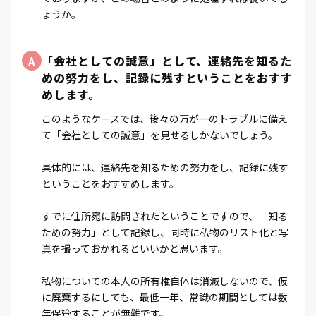
ょうか。
A
「会社としての誠意」として、連絡先を知るた
めの努力をし、記録に残すということをおすす
めします。
このようなケースでは、後々の万が一のトラブルに備え
て「会社としての誠意」を見せるしかないでしょう。
具体的には、連絡先を知るための努力をし、記録に残す
ということをおすすめします。
すでに住所宛に訪問されたということですので、「知る
ための努力」として記録し、同時に私物のリスト化と写
真を撮っておかれるといいかと思います。
私物についての本人の所有権自体は消滅しないので、仮
に廃棄するにしても、最低一年、常識の期間としては数
年保管することが無難です。