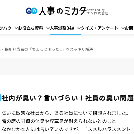
powered by
エン株式会社
ウハウ
お役立ち資料
人事労務Q&A
クイズ・アンケート
お問
事・採用担当者の「ちょっと困った...」をスッキリ解決！
社内が臭い？言いづらい！社員の臭い問
匂いに敏感な社員から、ある社員について相談されました。
隣の席の同僚の体臭や煙草臭が耐えられないとのこと。
なかなか本人には言い辛いのですが、「スメルハラスメント