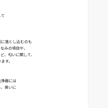
して
に落とし込むのも
なみの項目や、
ど、匂いに関して、
ます。
浄器には
、臭いに