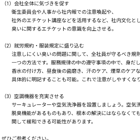
（1）会社全体に気づきを促す
衛生委員会や人事から社内報での注意喚起や、
社外のエチケット講座などを活用するなど、社内文化と
臭いに関するエチケットの意識を向上させる。
（2）就労規約・服装規定に盛り込む
注意しにくい臭いの問題に関して、全社員が守るべき規則
一つの方法です。服務規律の中の遵守事項の中で、身だし
香水の付け方、昼食後の歯磨き、汗のケア、煙草のケアな
具体的に明記することも可能。これで注意がしやすくなり
（3）空調機器を充実させる
サーキュレーターや空気洗浄器を設置しましょう。空気洗
脱臭機能があるものもあり、根本の解決にはならなくても
関して緩和できる可能性があります。
ぜひご参考ください。