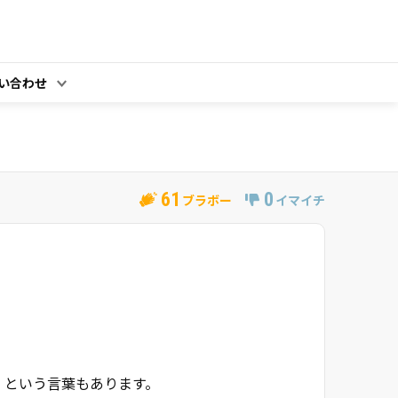
い合わせ
61
0
ブラボー
イマイチ
題
」という言葉もあります。