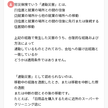
A
労災保険でいう「通勤災害」とは、
(1)住居と就業の場所との間の往復
(2)就業の場所から他の就業の場所への移動
(3)住居と就業の場所との間の往復に先行または後続する
住居間の移動
上記の経路で発生した災害のうち、合理的な経路および
方法によって
通勤しているものとされており、会社への届け出経路と
一致しているか
どうかは適用条件ではありません。
「通勤災害」として認められないのは、
移動中の経路を逸脱したとき、または移動を中断した際
の逸脱
または中断の間とその後の移動です。
たとえば、「日用品を購入するために近所のスーパーや
クリーニング店に