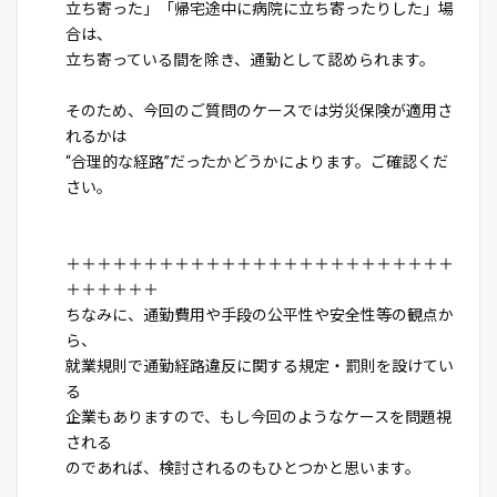
立ち寄った」「帰宅途中に病院に立ち寄ったりした」場
合は、
立ち寄っている間を除き、通勤として認められます。
そのため、今回のご質問のケースでは労災保険が適用さ
れるかは
“合理的な経路”だったかどうかによります。ご確認くだ
さい。
＋＋＋＋＋＋＋＋＋＋＋＋＋＋＋＋＋＋＋＋＋＋＋＋＋
＋＋＋＋＋＋
ちなみに、通勤費用や手段の公平性や安全性等の観点か
ら、
就業規則で通勤経路違反に関する規定・罰則を設けてい
る
企業もありますので、もし今回のようなケースを問題視
される
のであれば、検討されるのもひとつかと思います。