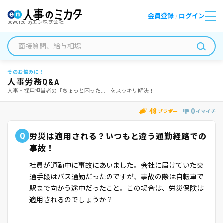
会員登録
ログイン
/
powered by
エン株式会社
そのお悩みに！
人事労務Q&A
人事・採用担当者の「ちょっと困った...」をスッキリ解決！
48
0
ブラボー
イマイチ
Q
労災は適用される？いつもと違う通勤経路での
事故！
社員が通勤中に事故にあいました。会社に届けていた交
通手段はバス通勤だったのですが、事故の際は自転車で
駅まで向かう途中だったこと。この場合は、労災保険は
適用されるのでしょうか？