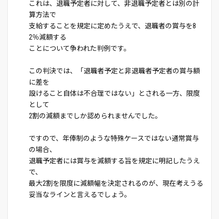
これは、退職予定者に対して、非退職予定者とは別の計
算方法で
支給することを規定に定めたうえで、退職者の賞与を8
2％減額する
ことについて争われた判例です。
この判決では、「退職者予定と非退職者予定者の賞与額
に差を
設けること自体は不合理ではない」とされる一方、限度
として
2割の減額までしか認められませんでした。
ですので、年俸制のような特殊ケースではない通常賞与
の場合、
退職予定者には賞与を減額する旨を規定に明記したうえ
で、
最大2割を限度に減額幅を決定されるのが、現在考えうる
妥当なラインと言えるでしょう。