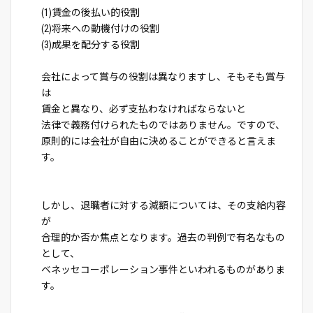
(1)賃金の後払い的役割
(2)将来への動機付けの役割
(3)成果を配分する役割
会社によって賞与の役割は異なりますし、そもそも賞与
は
賃金と異なり、必ず支払わなければならないと
法律で義務付けられたものではありません。ですので、
原則的には会社が自由に決めることができると言えま
す。
しかし、退職者に対する減額については、その支給内容
が
合理的か否か焦点となります。過去の判例で有名なもの
として、
ベネッセコーポレーション事件といわれるものがありま
す。