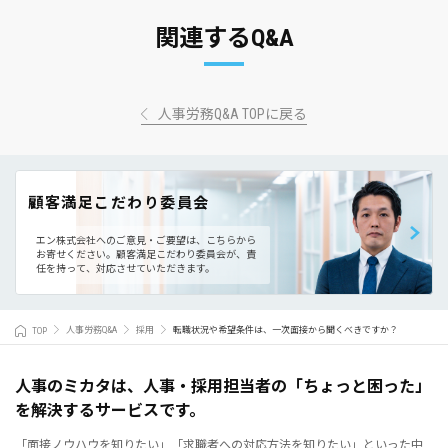
関連するQ&A
人事労務Q&A TOPに戻る
顧客満足こだわり委員会
エン株式会社へのご意見・ご要望は、こちらから
お寄せください。
顧客満足こだわり委員会が、責
任を持って、対応させていただきます。
TOP
人事労務Q&A
採用
転職状況や希望条件は、一次面接から聞くべきですか？
人事のミカタは、人事・採用担当者の「ちょっと困った」
を解決するサービスです。
「面接ノウハウを知りたい」「求職者への対応方法を知りたい」といった中