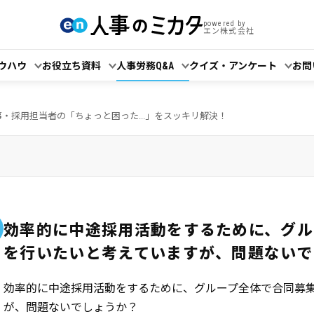
powered by
エン株式会社
ウハウ
お役立ち資料
人事労務Q&A
クイズ・アンケート
お問
事・採用担当者の「ちょっと困った...」をスッキリ解決！
効率的に中途採用活動をするために、グル
を行いたいと考えていますが、問題ないで
効率的に中途採用活動をするために、グループ全体で合同募
が、問題ないでしょうか？