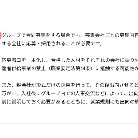
グループで合同募集をする場合でも、募集会社ごとの募集内
する会社に応募・採用されることが必要です。
応募窓口を一本化し、合格した人材をそれぞれの会社に振り
働者供給事業の禁止（職業安定法第44条）に抵触する可能性
また、親会社が形式だけの採用を行って、その後出向させる
万が一、入社後にグループ内での人事交流などによって、出
前に説明しておく必要があるとともに、就業規則にも出向の