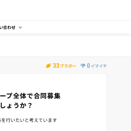
い合わせ
33
0
ブラボー
イマイチ
ープ全体で合同募集
しょうか？
集を行いたいと考えています