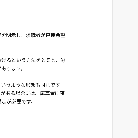
容を明示し、求職者が直接希望
分けるという方法をとると、労
があります。
というような形態も同じです。
向がある場合には、応募者に事
規定が必要です。