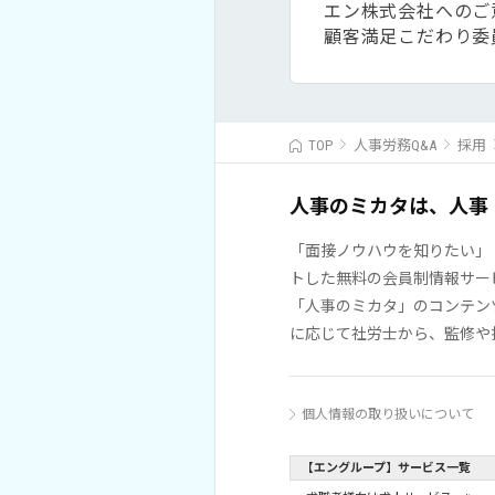
エン株式会社へのご
顧客満足こだわり委
TOP
人事労務Q&A
採用
人事のミカタは、人事
「面接ノウハウを知りたい」
トした無料の会員制情報サー
「人事のミカタ」のコンテン
に応じて社労士から、監修や
個人情報の取り扱いについて
【エングループ】サービス一覧