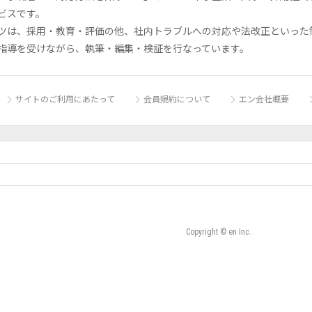
ビスです。
ツは、採用・教育・評価の他、社内トラブルへの対応や法改正といった
指導を受けながら、執筆・編集・検証を行なっています。
サイトのご利用にあたって
会員規約について
エン会社概要
Copyright © en Inc.