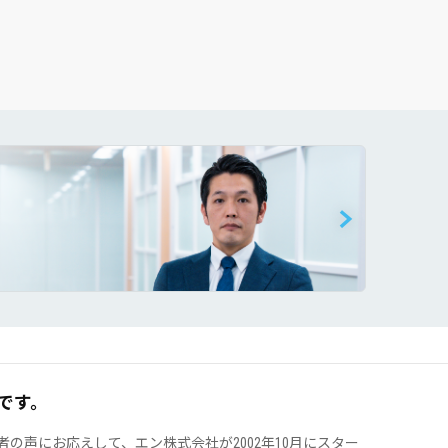
です。
声にお応えして、エン株式会社が2002年10月にスター