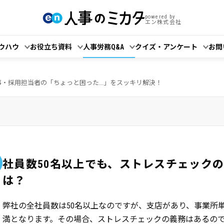
powered by
エン株式会社
ウハウ
お役立ち資料
人事労務Q&A
クイズ・アンケート
お問
事・採用担当者の「ちょっと困った...」をスッキリ解決！
社員数50名以上でも、ストレスチェック
は？
弊社の全社員数は50名以上なのですが、支店があり、事業所単
満となります。その場合、ストレスチェックの義務はあるの