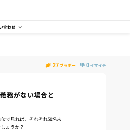
い合わせ
27
0
ブラボー
イマイチ
の義務がない場合と
位で見れば、それぞれ50名未
でしょうか？