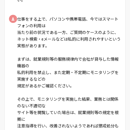
い。
A
仕事をする上で、パソコンや携帯電話、今ではスマート
フォンの利用は
当たり前の状況である一方、ご質問のケースのように、
ネット検索・eメールなどは私的に利用されやすいという
実態があります。
まずは、就業規則等の服務規律内で会社が貸与した情報
機器の
私的利用を禁止し、また定期・不定期にモニタリングを
実施するなどの
規定があるかご確認ください。
その上で、モニタリングを実施した結果、業務とは関係
のない不適切な
サイト等を閲覧していた場合は、就業規則等の規定を根
拠に
注意指導を行い、改善されないようであれば懲戒処分も