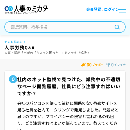
会員登録
ログイン
/
powered by
エン株式会社
そのお悩みに！
人事労務Q&A
人事・採用担当者の「ちょっと困った...」をスッキリ解決！
30
0
ブラボー
イマイチ
Q
社内のネット監視で見つけた、業務中の不適切
なページ閲覧履歴。社員にどう注意すればいい
ですか？
会社のパソコンを使って業務に関係のないWebサイトを
見る社員を社内モニタリングで発見しました。問題だと
思うのですが、プライバシーの侵害と言われるのも困
り、どう注意すればよいか悩んでいます。教えてくださ