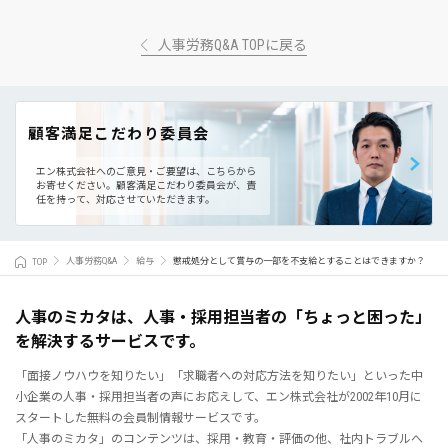
人事労務Q&A TOPに戻る
顧客満足こだわり委員会
エン株式会社へのご意見・ご要望は、こちらから
お寄せください。
顧客満足こだわり委員会が、責
任を持って、対応させていただきます。
TOP
人事労務Q&A
給与
懲戒処分として賞与の一部を不支給とすることはできますか？
人事のミカタは、人事・採用担当者の「ちょっと困った」
を解決するサービスです。
「面接ノウハウを知りたい」「求職者への対応方法を知りたい」といった中
小企業の人事・採用担当者の声にお応えして、エン株式会社が2002年10月に
スタートした無料の会員制情報サービスです。
「人事のミカタ」のコンテンツは、採用・教育・評価の他、社内トラブルへ