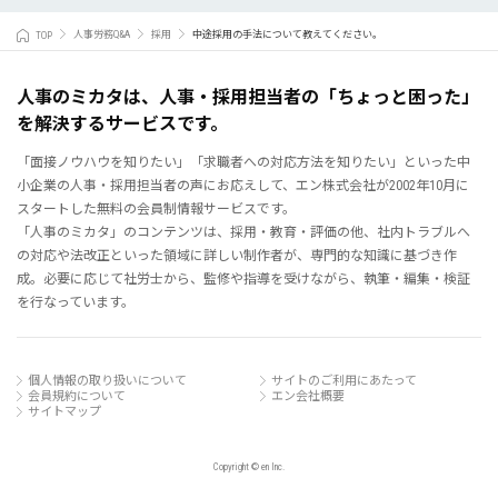
TOP
人事労務Q&A
採用
中途採用の手法について教えてください。
人事のミカタは、人事・採用担当者の「ちょっと困った」
を解決するサービスです。
「面接ノウハウを知りたい」「求職者への対応方法を知りたい」といった中
小企業の人事・採用担当者の声にお応えして、エン株式会社が2002年10月に
スタートした無料の会員制情報サービスです。
「人事のミカタ」のコンテンツは、採用・教育・評価の他、社内トラブルへ
の対応や法改正といった領域に詳しい制作者が、専門的な知識に基づき作
成。必要に応じて社労士から、監修や指導を受けながら、執筆・編集・検証
を行なっています。
個人情報の取り扱いについて
サイトのご利用にあたって
会員規約について
エン会社概要
サイトマップ
Copyright © en Inc.