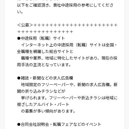
以下をご確認頂き、貴社中途採用の参考にしてくださ
い。
＜公募＞＋＋＋＋＋＋＋＋＋＋＋＋＋＋＋＋＋＋＋＋＋
＋＋＋＋＋＋＋＋＋＋＋＋＋＋
●中途採用（転職）サイト
インターネット上の中途採用（転職）サイトは全国・
全職種を網羅した総合サイトと
職種や業界、地域に特化したサイトがあり、現在の採
用手法の主流となっています。
●雑誌・新聞などの求人広告欄
地域限定のフリーペーパーや、新聞の求人広告欄。新
聞の折り込みチラシなどが
挙げられます。フリーペーパーや折込チラシは地域に
根ざしたアルバイト・パート
の募集が多い傾向があります。
●合同会社説明会・転職フェアなどのイベント