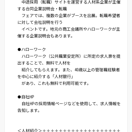
中途採用（転職）サイトを運営する人材系企業が主催
する合同企業説明会・転職
フェアでは、複数の企業がブースを出展。転職希望者
に対して会社説明を行う
イベントです。地元の商工会議所やハローワークが主
催する企業説明会もあります。
●ハローワーク
ハローワーク（公共職業安定所）に所定の求人票を提
出することで、無料で人材を
紹介してもらえます。また、40歳以上の管理職経験者
を中心に紹介する「人材銀行」
があり、これも無料で利用可能です。
●自社HP
自社HPの採用情報ページなどを使用して、求人情報を
告知します。
＜人材紹介＞＋＋＋＋＋＋＋＋＋＋＋＋＋＋＋＋＋＋＋