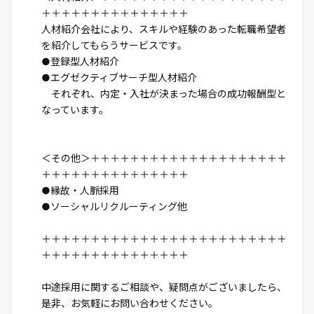
＋＋＋＋＋＋＋＋＋＋＋＋＋＋＋
人材紹介会社により、スキルや経験のあった転職希望者
を紹介してもらうサービスです。
●登録型人材紹介
●エグゼクティブサーチ型人材紹介
それぞれ、内定・入社が決まった場合の成功報酬型と
なっています。
＜その他＞＋＋＋＋＋＋＋＋＋＋＋＋＋＋＋＋＋＋＋＋
＋＋＋＋＋＋＋＋＋＋＋＋＋＋＋
●縁故・人脈採用
●ソーシャルリクルーティング他
＋＋＋＋＋＋＋＋＋＋＋＋＋＋＋＋＋＋＋＋＋＋＋＋＋
＋＋＋＋＋＋＋＋＋＋＋＋＋＋＋
中途採用に関するご相談や、疑問点がございましたら、
是非、お気軽にお問い合わせください。