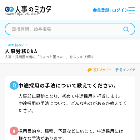
会員登録
ログイン
/
powered by
エン株式会社
そのお悩みに！
人事労務Q&A
人事・採用担当者の「ちょっと困った...」をスッキリ解決！
37
0
ブラボー
イマイチ
Q
中途採用の手法について教えてください。
人事部に異動となり、初めて中途採用を担当します。
中途採用の手法について、どんなものがあるか教えてく
ださい。
A
採用目的や、職種、予算などに応じて、中途採用には
様々な手法があります。